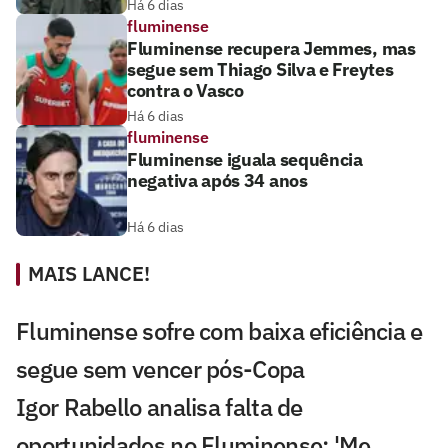
Há 6 dias
fluminense
Fluminense recupera Jemmes, mas
segue sem Thiago Silva e Freytes
contra o Vasco
Há 6 dias
fluminense
Fluminense iguala sequência
negativa após 34 anos
Há 6 dias
MAIS LANCE!
Fluminense sofre com baixa eficiência e
segue sem vencer pós-Copa
Igor Rabello analisa falta de
oportunidades no Fluminense: 'Me