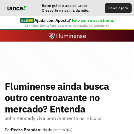
Baixe grátis o app do Lance!
Baixe agora
O esporte na palma da mão.
Ajuda com Aposta?
Fale com o assistente.
18+ Ministério da Fazenda adverte: Aposta não é investimento
Fluminense
Fluminense ainda busca
outro centroavante no
mercado? Entenda
John Kennedy vive bom momento no Tricolor
Por
Pedro Brandão
•
Rio de Janeiro (RJ)