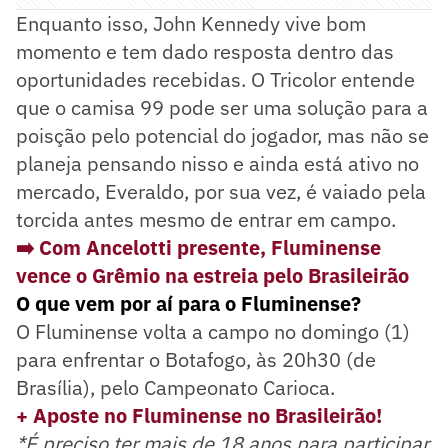
Enquanto isso, John Kennedy vive bom
momento e tem dado resposta dentro das
oportunidades recebidas. O Tricolor entende
que o camisa 99 pode ser uma solução para a
poisção pelo potencial do jogador, mas não se
planeja pensando nisso e ainda está ativo no
mercado, Everaldo, por sua vez, é vaiado pela
torcida antes mesmo de entrar em campo.
➡️ Com Ancelotti presente, Fluminense
vence o Grêmio na estreia pelo Brasileirão
O que vem por aí para o Fluminense?
O Fluminense volta a campo no domingo (1)
para enfrentar o Botafogo, às 20h30 (de
Brasília), pelo Campeonato Carioca.
+ Aposte no Fluminense no Brasileirão!
*É preciso ter mais de 18 anos para participar