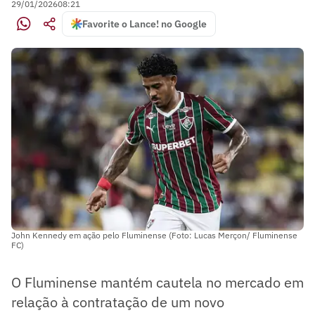
29/01/2026
08:21
Favorite o Lance! no Google
John Kennedy em ação pelo Fluminense (Foto: Lucas Merçon/ Fluminense
FC)
O Fluminense mantém cautela no mercado em
relação à contratação de um novo