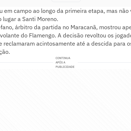
u em campo ao longo da primeira etapa, mas não 
o lugar a Santi Moreno.
fano, árbitro da partida no Maracanã, mostrou ap
volante do Flamengo. A decisão revoltou os jogad
e reclamaram acintosamente até a descida para os
ção.
CONTINUA
APÓS A
PUBLICIDADE