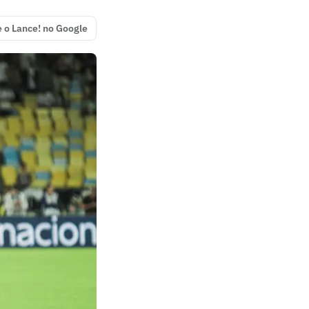
e o Lance! no Google