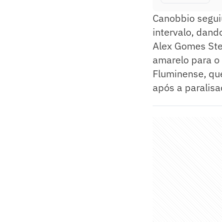
Canobbio segui
intervalo, dand
Alex Gomes Ste
amarelo para o 
Fluminense, qu
após a paralisa