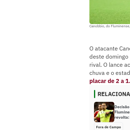
Canobbio, do Fluminense,
O atacante Can
deste domingo 
rival. O lance 
chuva e o esta
placar de 2 a 1
RELACION
Decisão
Flumine
revolta:
Fora de Campo