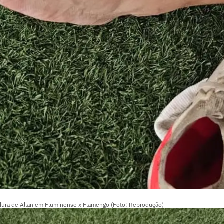
dura de Allan em Fluminense x Flamengo (Foto: Reprodução)