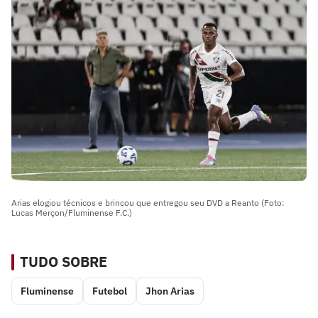
Arias elogiou técnicos e brincou que entregou seu DVD a Reanto (Foto:
Lucas Merçon/Fluminense F.C.)
TUDO SOBRE
Fluminense
Futebol
Jhon Arias