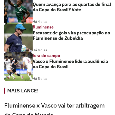
Quem avança para as quartas de final
da Copa do Brasil? Vote
Há 4 dias
fluminense
Escassez de gols vira preocupação no
Fluminense de Zubeldía
Há 4 dias
fora de campo
Vasco x Fluminense lidera audiência
na Copa do Brasil
Há 5 dias
MAIS LANCE!
Fluminense x Vasco vai ter arbitragem