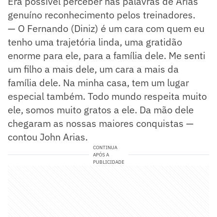
Era possível perceber nas palavras de Arias
genuíno reconhecimento pelos treinadores.
— O Fernando (Diniz) é um cara com quem eu
tenho uma trajetória linda, uma gratidão
enorme para ele, para a família dele. Me senti
um filho a mais dele, um cara a mais da
família dele. Na minha casa, tem um lugar
especial também. Todo mundo respeita muito
ele, somos muito gratos a ele. Da mão dele
chegaram as nossas maiores conquistas —
contou John Arias.
CONTINUA
APÓS A
PUBLICIDADE