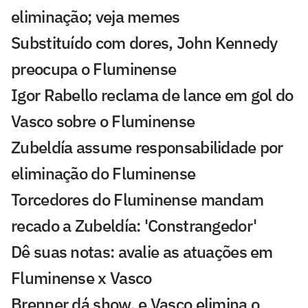
eliminação; veja memes
Substituído com dores, John Kennedy
preocupa o Fluminense
Igor Rabello reclama de lance em gol do
Vasco sobre o Fluminense
Zubeldía assume responsabilidade por
eliminação do Fluminense
Torcedores do Fluminense mandam
recado a Zubeldía: 'Constrangedor'
Dê suas notas: avalie as atuações em
Fluminense x Vasco
Brenner dá show, e Vasco elimina o