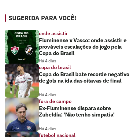
SUGERIDA PARA VOCÊ!
onde assistir
Fluminense x Vasco: onde assistir e
prováveis escalações do jogo pela
Copa do Brasil
Há 4 dias
copa do brasil
Copa do Brasil bate recorde negativo
de gols na ida das oitavas de final
Há 4 dias
fora de campo
Ex-Fluminense dispara sobre
Zubeldía: 'Não tenho simpatia'
Há 4 dias
futebol nacional