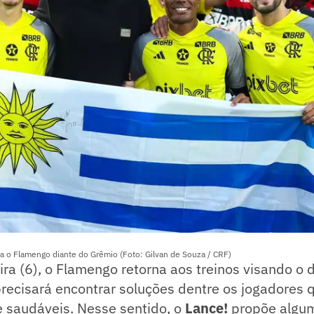
a o Flamengo diante do Grêmio (Foto: Gilvan de Souza / CRF)
ira (6), o Flamengo retorna aos treinos visando o 
precisará encontrar soluções dentre os jogadores
e saudáveis. Nesse sentido, o
Lance!
propõe algum