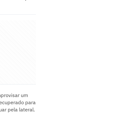
mprovisar um
 recuperado para
ar pela lateral.