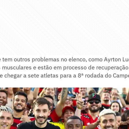
e tem outros problemas no elenco, como Ayrton Lu
s musculares e estão em processo de recuperação.
e chegar a sete atletas para a 8ª rodada do Cam