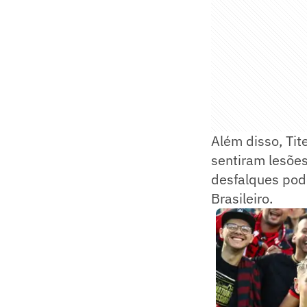
Além disso, Tit
sentiram lesõe
desfalques pod
Brasileiro.