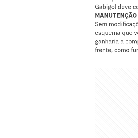
Gabigol deve co
MANUTENÇÃO 
Sem modificaçõ
esquema que ve
ganharia a com
frente, como fu