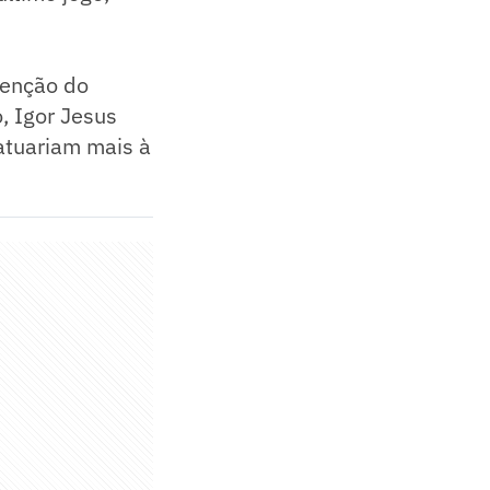
tenção do
, Igor Jesus
atuariam mais à