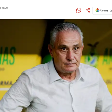
o (RJ)
Favorit