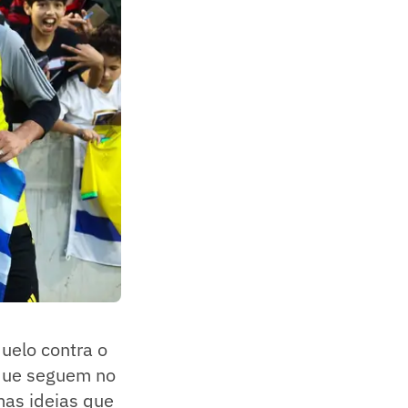
duelo contra o
 que seguem no
as ideias que