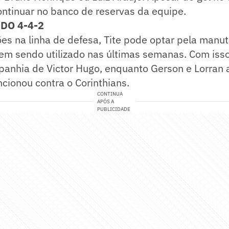
ntinuar no banco de reservas da equipe.
DO 4-4-2
es na linha de defesa, Tite pode optar pela manu
m sendo utilizado nas últimas semanas. Com isso
panhia de Victor Hugo, enquanto Gerson e Lorran 
ncionou contra o Corinthians.
CONTINUA
APÓS A
PUBLICIDADE