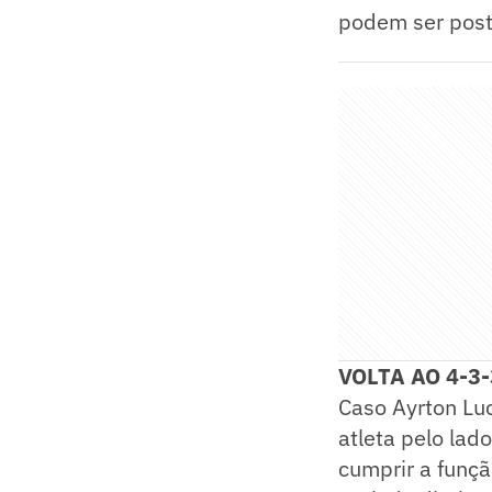
podem ser post
VOLTA AO 4-3-
Caso Ayrton Luc
atleta pelo lad
cumprir a funçã