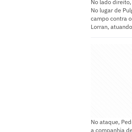
No lado direito
No lugar de Pul
campo contra o
Lorran, atuand
No ataque, Ped
a companhia de 