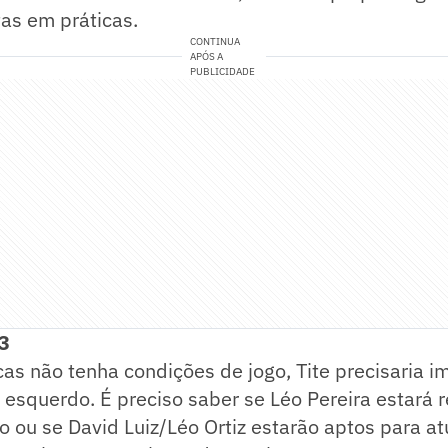
as em práticas.
CONTINUA
APÓS A
PUBLICIDADE
3
as não tenha condições de jogo, Tite precisaria i
o esquerdo. É preciso saber se Léo Pereira estará
o ou se David Luiz/Léo Ortiz estarão aptos para atu