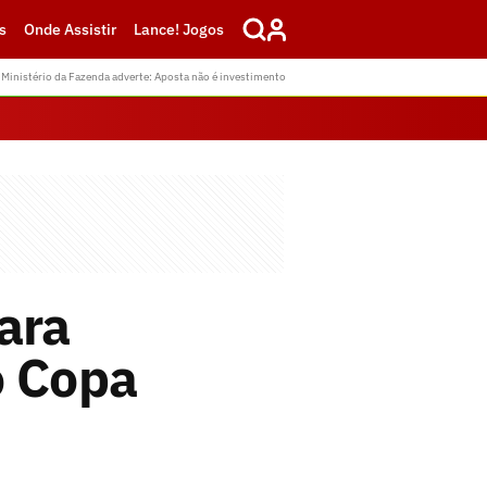
s
Onde Assistir
Lance! Jogos
Ministério da Fazenda adverte: Aposta não é investimento
ara
to Copa