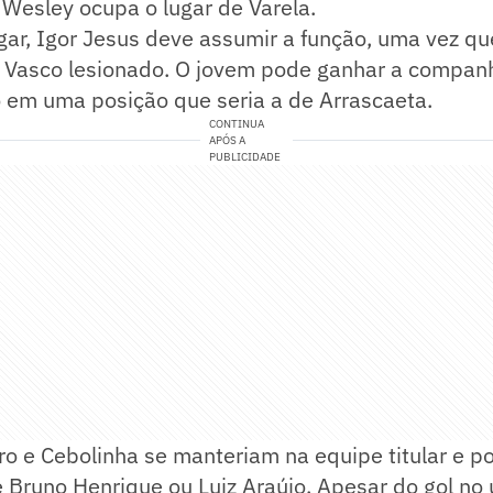
, Wesley ocupa o lugar de Varela.
gar, Igor Jesus deve assumir a função, uma vez qu
 Vasco lesionado. O jovem pode ganhar a compan
o em uma posição que seria a de Arrascaeta.
CONTINUA
APÓS A
PUBLICIDADE
ro e Cebolinha se manteriam na equipe titular e 
Bruno Henrique ou Luiz Araújo. Apesar do gol no ú