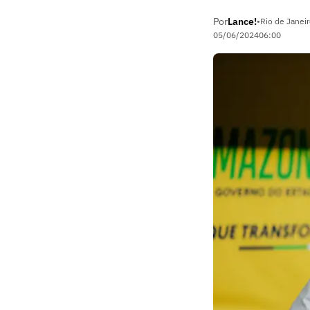
Por
Lance!
•
Rio de Janeir
05/06/2024
06:00