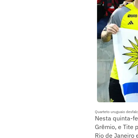
Quarteto uruguaio desfalc
Nesta quinta-fe
Grêmio, e Tite 
Rio de Janeiro 