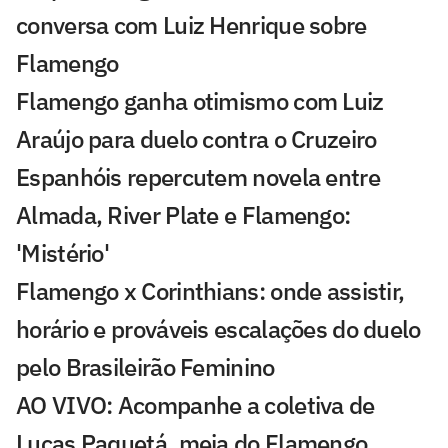
conversa com Luiz Henrique sobre
Flamengo
Flamengo ganha otimismo com Luiz
Araújo para duelo contra o Cruzeiro
Espanhóis repercutem novela entre
Almada, River Plate e Flamengo:
'Mistério'
Flamengo x Corinthians: onde assistir,
horário e prováveis escalações do duelo
pelo Brasileirão Feminino
AO VIVO: Acompanhe a coletiva de
Lucas Paquetá, meia do Flamengo