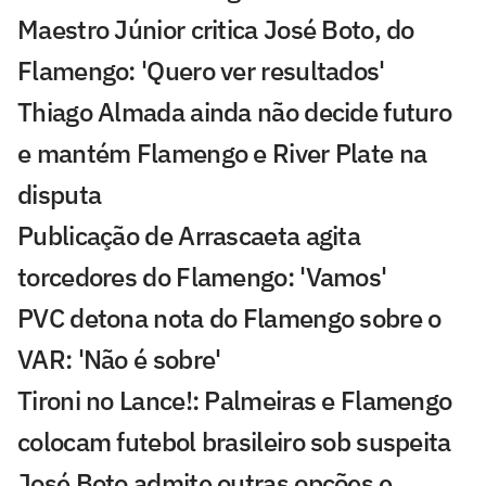
Maestro Júnior critica José Boto, do
Flamengo: 'Quero ver resultados'
Thiago Almada ainda não decide futuro
e mantém Flamengo e River Plate na
disputa
Publicação de Arrascaeta agita
torcedores do Flamengo: 'Vamos'
PVC detona nota do Flamengo sobre o
VAR: 'Não é sobre'
Tironi no Lance!: Palmeiras e Flamengo
colocam futebol brasileiro sob suspeita
José Boto admite outras opções e