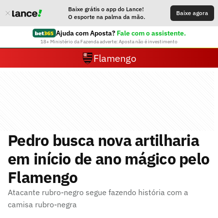
Baixe grátis o app do Lance!
Baixe agora
O esporte na palma da mão.
Ajuda com Aposta?
Fale com o assistente.
18+ Ministério da Fazenda adverte: Aposta não é investimento
Flamengo
Pedro busca nova artilharia
em início de ano mágico pelo
Flamengo
Atacante rubro-negro segue fazendo história com a
camisa rubro-negra