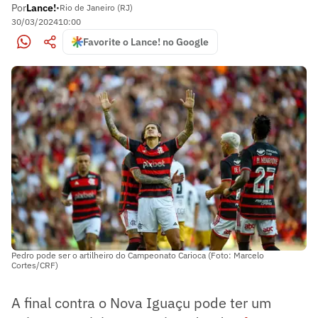
Por
Lance!
•
Rio de Janeiro (RJ)
30/03/2024
10:00
Favorite o Lance! no Google
Pedro pode ser o artilheiro do Campeonato Carioca (Foto: Marcelo
Cortes/CRF)
A final contra o Nova Iguaçu pode ter um