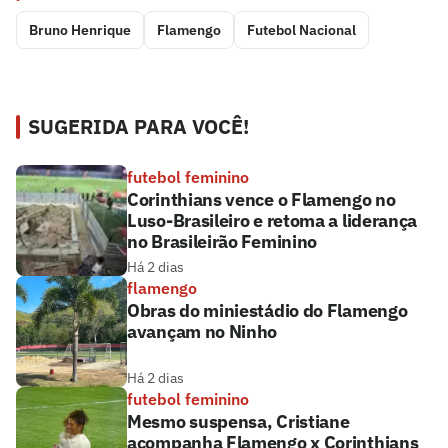
Bruno Henrique
Flamengo
Futebol Nacional
SUGERIDA PARA VOCÊ!
futebol feminino
Corinthians vence o Flamengo no
Luso-Brasileiro e retoma a liderança
no Brasileirão Feminino
Há 2 dias
flamengo
Obras do miniestádio do Flamengo
avançam no Ninho
Há 2 dias
futebol feminino
Mesmo suspensa, Cristiane
acompanha Flamengo x Corinthians