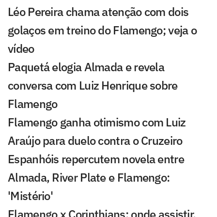
Léo Pereira chama atenção com dois
golaços em treino do Flamengo; veja o
vídeo
Paquetá elogia Almada e revela
conversa com Luiz Henrique sobre
Flamengo
Flamengo ganha otimismo com Luiz
Araújo para duelo contra o Cruzeiro
Espanhóis repercutem novela entre
Almada, River Plate e Flamengo:
'Mistério'
Flamengo x Corinthians: onde assistir,