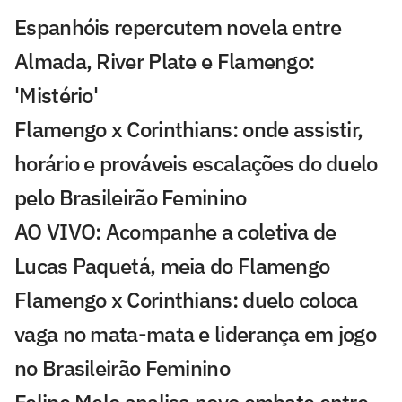
Espanhóis repercutem novela entre
Almada, River Plate e Flamengo:
'Mistério'
Flamengo x Corinthians: onde assistir,
horário e prováveis escalações do duelo
pelo Brasileirão Feminino
AO VIVO: Acompanhe a coletiva de
Lucas Paquetá, meia do Flamengo
Flamengo x Corinthians: duelo coloca
vaga no mata-mata e liderança em jogo
no Brasileirão Feminino
Felipe Melo analisa novo embate entre