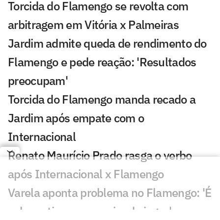
Torcida do Flamengo se revolta com
arbitragem em Vitória x Palmeiras
Jardim admite queda de rendimento do
Flamengo e pede reação: 'Resultados
preocupam'
Torcida do Flamengo manda recado a
Jardim após empate com o
Internacional
Renato Maurício Prado rasga o verbo
após Internacional x Flamengo
Varela aponta problema no Flamengo: 'É
sobre o time, a maneira de jogar'