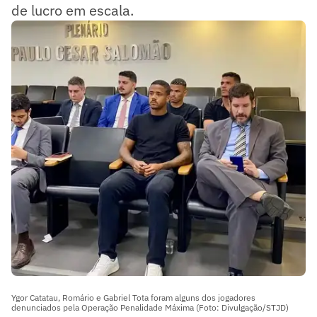
de lucro em escala.
Ygor Catatau, Romário e Gabriel Tota foram alguns dos jogadores
denunciados pela Operação Penalidade Máxima (Foto: Divulgação/STJD)