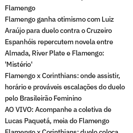
Flamengo
Flamengo ganha otimismo com Luiz
Araújo para duelo contra o Cruzeiro
Espanhóis repercutem novela entre
Almada, River Plate e Flamengo:
'Mistério'
Flamengo x Corinthians: onde assistir,
horário e prováveis escalações do duelo
pelo Brasileirão Feminino
AO VIVO: Acompanhe a coletiva de
Lucas Paquetá, meia do Flamengo
Flamengo x Corinthians: duelo coloca