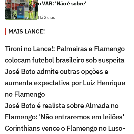
o VAR: 'Não é sobre'
Há 2 dias
MAIS LANCE!
Tironi no Lance!: Palmeiras e Flamengo
colocam futebol brasileiro sob suspeita
José Boto admite outras opções e
aumenta expectativa por Luiz Henrique
no Flamengo
José Boto é realista sobre Almada no
Flamengo: 'Não entraremos em leilões'
Corinthians vence o Flamengo no Luso-