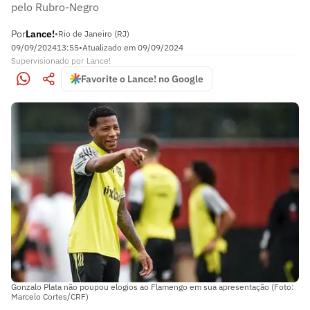
pelo Rubro-Negro
Por
Lance!
•
Rio de Janeiro (RJ)
09/09/2024
13:55
•
Atualizado em
09/09/2024
Supervisionado
por
Lance!
Favorite o Lance! no Google
Gonzalo Plata não poupou elogios ao Flamengo em sua apresentação (Foto:
Marcelo Cortes/CRF)