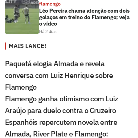
flamengo
Léo Pereira chama atenção com dois
golaços em treino do Flamengo; veja
o vídeo
Há 2 dias
MAIS LANCE!
Paquetá elogia Almada e revela
conversa com Luiz Henrique sobre
Flamengo
Flamengo ganha otimismo com Luiz
Araújo para duelo contra o Cruzeiro
Espanhóis repercutem novela entre
Almada, River Plate e Flamengo: