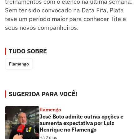
treinamentos com o elenco na última semana.
Sem ter sido convocado na Data Fifa, Plata
teve um período maior para conhecer Tite e
seus novos companheiros.
TUDO SOBRE
Flamengo
SUGERIDA PARA VOCÊ!
flamengo
José Boto admite outras opções e
aumenta expectativa por Luiz
Henrique no Flamengo
Há 2 dias