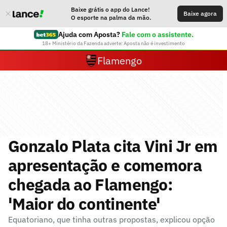
Baixe grátis o app do Lance!
Baixe agora
O esporte na palma da mão.
Ajuda com Aposta?
Fale com o assistente.
18+ Ministério da Fazenda adverte: Aposta não é investimento
Flamengo
Gonzalo Plata cita Vini Jr em
apresentação e comemora
chegada ao Flamengo:
'Maior do continente'
Equatoriano, que tinha outras propostas, explicou opção