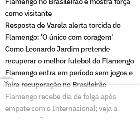
Flamengo no Brasileirão e mostra força
como visitante
Resposta de Varela alerta torcida do
Flamengo: 'O único com coragem'
Como Leonardo Jardim pretende
recuperar o melhor futebol do Flamengo
Flamengo entra em período sem jogos e
mira recuperação no Brasileirão
Flamengo recebe dia de folga após
empate com o Internacional; veja a
programação
Chances de título do Palmeiras