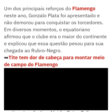
Um dos principais reforços do
Flamengo
neste ano, Gonzalo Plata foi apresentado e
não demorou para conquistar os torcedores.
Em diversos momentos, o equatoriano
afirmou que o clube era o maior do continente
e explicou que essa questão pesou para sua
chegada ao Rubro-Negro.
➡️
Tite tem dor de cabeça para montar meio
de campo do Flamengo
- Na hora que chegou a proposta do maior do