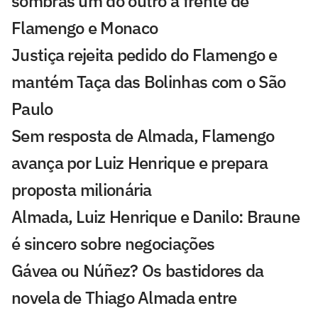
sombras um do outro à frente de
Flamengo e Monaco
Justiça rejeita pedido do Flamengo e
mantém Taça das Bolinhas com o São
Paulo
Sem resposta de Almada, Flamengo
avança por Luiz Henrique e prepara
proposta milionária
Almada, Luiz Henrique e Danilo: Braune
é sincero sobre negociações
Gávea ou Núñez? Os bastidores da
novela de Thiago Almada entre