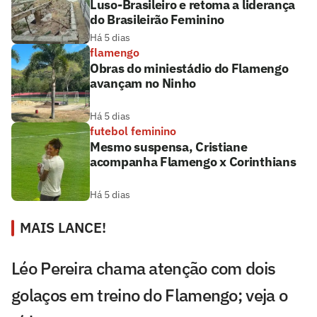
Luso-Brasileiro e retoma a liderança
do Brasileirão Feminino
Há 5 dias
flamengo
Obras do miniestádio do Flamengo
avançam no Ninho
Há 5 dias
futebol feminino
Mesmo suspensa, Cristiane
acompanha Flamengo x Corinthians
Há 5 dias
MAIS LANCE!
Léo Pereira chama atenção com dois
golaços em treino do Flamengo; veja o