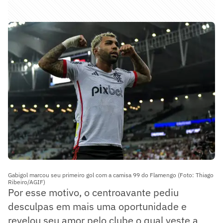
Gabigol marcou seu primeiro gol com a camisa 99 do Flamengo (Foto: Thiago
Ribeiro/AGIF)
Por esse motivo, o centroavante pediu
desculpas em mais uma oportunidade e
revelou seu amor pelo clube o qual veste a