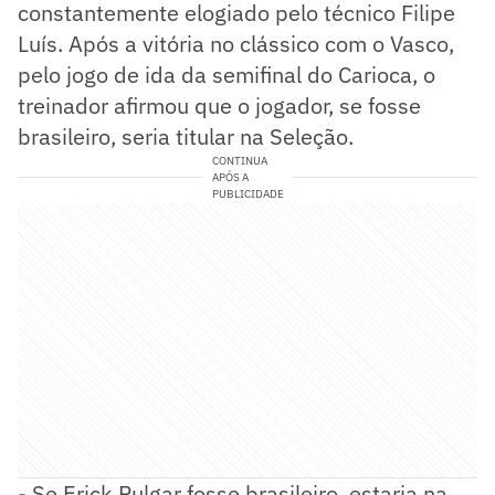
constantemente elogiado pelo técnico Filipe
Luís. Após a vitória no clássico com o Vasco,
pelo jogo de ida da semifinal do Carioca, o
treinador afirmou que o jogador, se fosse
brasileiro, seria titular na Seleção.
CONTINUA
APÓS A
PUBLICIDADE
- Se Erick Pulgar fosse brasileiro, estaria na