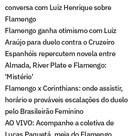
conversa com Luiz Henrique sobre
Flamengo
Flamengo ganha otimismo com Luiz
Araújo para duelo contra o Cruzeiro
Espanhóis repercutem novela entre
Almada, River Plate e Flamengo:
'Mistério'
Flamengo x Corinthians: onde assistir,
horário e prováveis escalações do duelo
pelo Brasileirão Feminino
AO VIVO: Acompanhe a coletiva de
Lucas Paquetá, meia do Flamengo