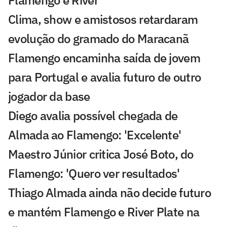
Flamengo e River
Clima, show e amistosos retardaram
evolução do gramado do Maracanã
Flamengo encaminha saída de jovem
para Portugal e avalia futuro de outro
jogador da base
Diego avalia possível chegada de
Almada ao Flamengo: 'Excelente'
Maestro Júnior critica José Boto, do
Flamengo: 'Quero ver resultados'
Thiago Almada ainda não decide futuro
e mantém Flamengo e River Plate na