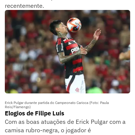
recentemente.
Erick Pulgar durante partida do Campeonato Carioca (Foto: Paula
Reis/Flamengo)
Elogios de Filipe Luís
Com as boas atuações de Erick Pulgar com a
camisa rubro-negra, o jogador é