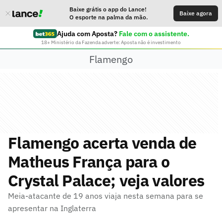
Baixe grátis o app do Lance!
Baixe agora
O esporte na palma da mão.
Ajuda com Aposta?
Fale com o assistente.
18+ Ministério da Fazenda adverte: Aposta não é investimento
Flamengo
Flamengo acerta venda de
Matheus França para o
Crystal Palace; veja valores
Meia-atacante de 19 anos viaja nesta semana para se
apresentar na Inglaterra