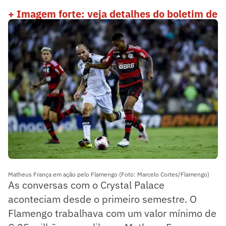
+ Imagem forte: veja detalhes do boletim de
ocorrência feito por Pedro
Matheus França em ação pelo Flamengo (Foto: Marcelo Cortes/Flamengo)
As conversas com o Crystal Palace
aconteciam desde o primeiro semestre. O
Flamengo trabalhava com um valor mínimo de