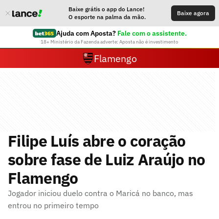
Baixe grátis o app do Lance!
Baixe agora
O esporte na palma da mão.
Ajuda com Aposta?
Fale com o assistente.
18+ Ministério da Fazenda adverte: Aposta não é investimento
Flamengo
Filipe Luís abre o coração
sobre fase de Luiz Araújo no
Flamengo
Jogador iniciou duelo contra o Maricá no banco, mas
entrou no primeiro tempo