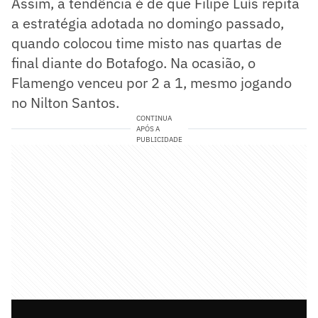
Assim, a tendência é de que Filipe Luís repita
a estratégia adotada no domingo passado,
quando colocou time misto nas quartas de
final diante do Botafogo. Na ocasião, o
Flamengo venceu por 2 a 1, mesmo jogando
no Nilton Santos.
CONTINUA
APÓS A
PUBLICIDADE