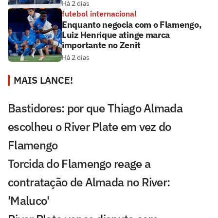
Há 2 dias
futebol internacional
Enquanto negocia com o Flamengo,
Luiz Henrique atinge marca
importante no Zenit
Há 2 dias
MAIS LANCE!
Bastidores: por que Thiago Almada
escolheu o River Plate em vez do
Flamengo
Torcida do Flamengo reage a
contratação de Almada no River:
'Maluco'