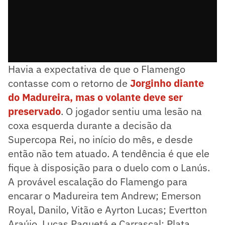
Havia a expectativa de que o Flamengo
contasse com o retorno de
Jorginho diante
do Madureira, mas o volante deve ser
preservado
. O jogador sentiu uma lesão na
coxa esquerda durante a decisão da
Supercopa Rei, no início do mês, e desde
então não tem atuado. A tendência é que ele
fique à disposição para o duelo com o Lanús.
A provável escalação do Flamengo para
encarar o Madureira tem Andrew; Emerson
Royal, Danilo, Vitão e Ayrton Lucas; Evertton
Araújo, Lucas Paquetá e Carrascal; Plata,