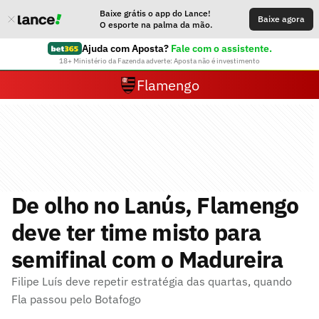
Baixe grátis o app do Lance!
Baixe agora
O esporte na palma da mão.
Ajuda com Aposta?
Fale com o assistente.
18+ Ministério da Fazenda adverte: Aposta não é investimento
Flamengo
De olho no Lanús, Flamengo
deve ter time misto para
semifinal com o Madureira
Filipe Luís deve repetir estratégia das quartas, quando
Fla passou pelo Botafogo