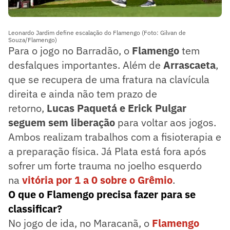
Leonardo Jardim define escalação do Flamengo (Foto: Gilvan de
Souza/Flamengo)
Para o jogo no Barradão, o
Flamengo
tem
desfalques importantes. Além de
Arrascaeta
,
que se recupera de uma fratura na clavícula
direita e ainda não tem prazo de
retorno,
Lucas Paquetá e Erick Pulgar
seguem sem liberação
para voltar aos jogos.
Ambos realizam trabalhos com a fisioterapia e
a preparação física. Já Plata está fora após
sofrer um forte trauma no joelho esquerdo
na
vitória por 1 a 0 sobre o Grêmio
.
O que o Flamengo precisa fazer para se
classificar?
No jogo de ida, no Maracanã, o
Flamengo