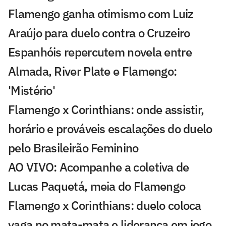
Flamengo ganha otimismo com Luiz
Araújo para duelo contra o Cruzeiro
Espanhóis repercutem novela entre
Almada, River Plate e Flamengo:
'Mistério'
Flamengo x Corinthians: onde assistir,
horário e prováveis escalações do duelo
pelo Brasileirão Feminino
AO VIVO: Acompanhe a coletiva de
Lucas Paquetá, meia do Flamengo
Flamengo x Corinthians: duelo coloca
vaga no mata-mata e liderança em jogo