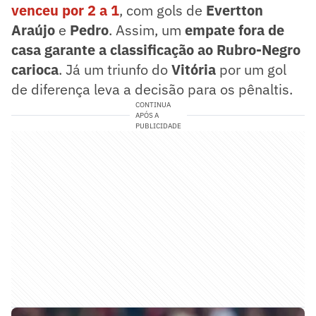
venceu por 2 a 1
, com gols de
Evertton
Araújo
e
Pedro
. Assim, um
empate fora de
casa garante a classificação ao Rubro-Negro
carioca
. Já um triunfo do
Vitória
por um gol
de diferença leva a decisão para os pênaltis.
CONTINUA
APÓS A
PUBLICIDADE