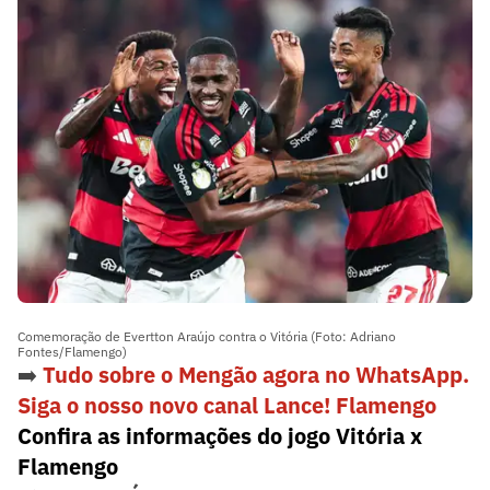
Comemoração de Evertton Araújo contra o Vitória (Foto: Adriano
Fontes/Flamengo)
➡️
Tudo sobre o Mengão agora no WhatsApp.
Siga o nosso novo canal Lance! Flamengo
Confira as informações do jogo Vitória x
Flamengo