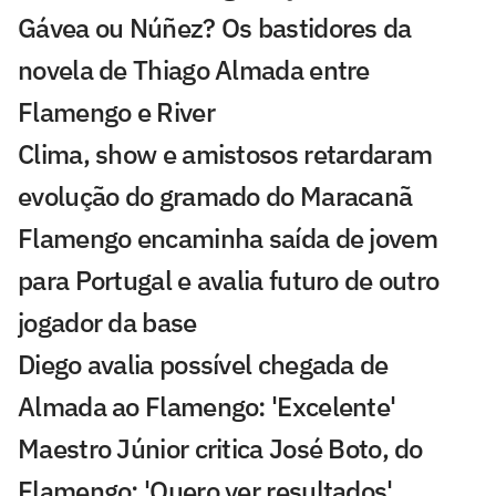
Gávea ou Núñez? Os bastidores da
novela de Thiago Almada entre
Flamengo e River
Clima, show e amistosos retardaram
evolução do gramado do Maracanã
Flamengo encaminha saída de jovem
para Portugal e avalia futuro de outro
jogador da base
Diego avalia possível chegada de
Almada ao Flamengo: 'Excelente'
Maestro Júnior critica José Boto, do
Flamengo: 'Quero ver resultados'