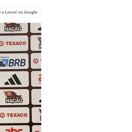
e o Lance! no Google