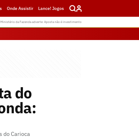
s
Onde Assistir
Lance! Jogos
Ministério da Fazenda adverte: Aposta não é investimento
ta do
onda:
s do Carioca