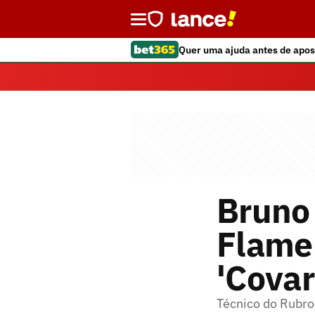
Quer uma ajuda antes de apos
Bruno 
Flame
'Covar
Técnico do Rubro