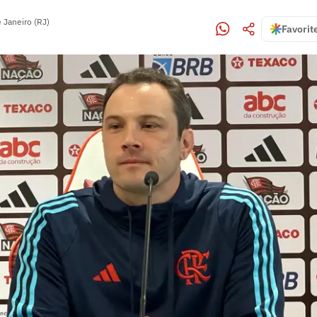
 Janeiro (RJ)
Favorit