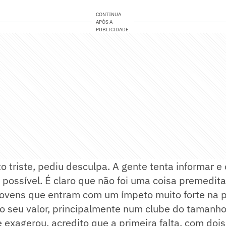
CONTINUA
APÓS A
PUBLICIDADE
to triste, pediu desculpa. A gente tenta informar e 
possível. É claro que não foi uma coisa premedit
jovens que entram com um ímpeto muito forte na p
 o seu valor, principalmente num clube do tamanh
e exagerou, acredito que a primeira falta, com doi