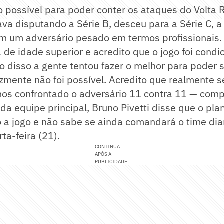
o possível para poder conter os ataques do Volta
va disputando a Série B, desceu para a Série C, a
am um adversário pesado em termos profissionais
e idade superior e acredito que o jogo foi condi
o disso a gente tentou fazer o melhor para poder 
lizmente não foi possível. Acredito que realmente s
mos confrontado o adversário 11 contra 11 — comp
 da equipe principal, Bruno Pivetti disse que o pl
o a jogo e não sabe se ainda comandará o time dia
ta-feira (21).
CONTINUA
APÓS A
PUBLICIDADE