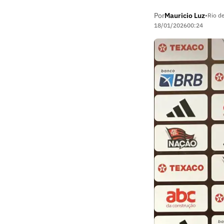
Por
Mauricio Luz
•
Rio de
18/01/2026
00:24