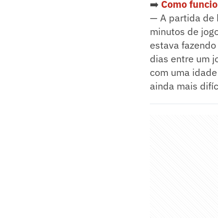
➡️
Como funcio
— A partida de
minutos de jogo
estava fazendo 
dias entre um jo
com uma idade 
ainda mais difí