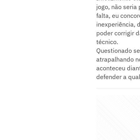
jogo, não seria
falta, eu conco
inexperiência, 
poder corrigir 
técnico.
Questionado se 
atrapalhando n
aconteceu diant
defender a qual