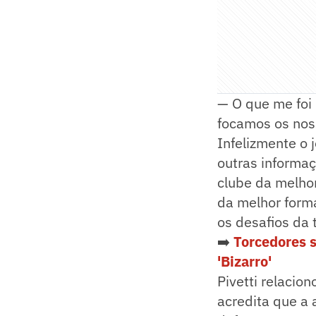
— O que me foi 
focamos os nos
Infelizmente o 
outras informaç
clube da melhor
da melhor forma
os desafios da
➡️
Torcedores 
'Bizarro'
Pivetti relacio
acredita que a 