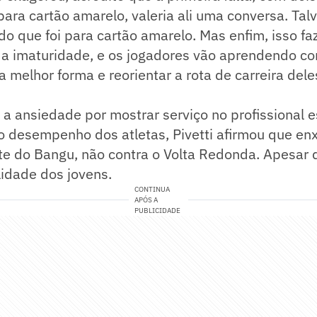
 para cartão amarelo, valeria ali uma conversa. Ta
rdo que foi para cartão amarelo. Mas enfim, isso fa
da imaturidade, e os jogadores vão aprendendo co
da melhor forma e reorientar a rota de carreira dele
a ansiedade por mostrar serviço no profissional e
o desempenho dos atletas, Pivetti afirmou que en
e do Bangu, não contra o Volta Redonda. Apesar d
idade dos jovens.
CONTINUA
APÓS A
PUBLICIDADE