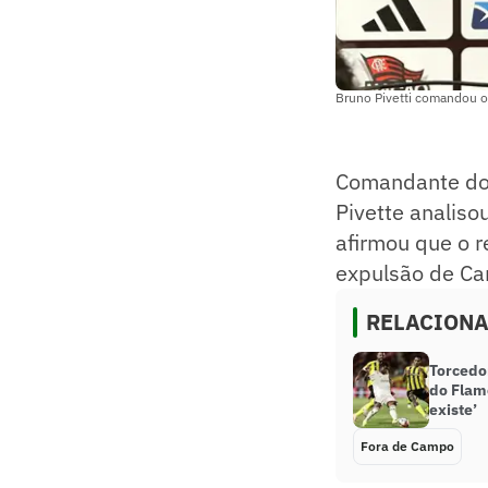
Bruno Pivetti comandou o
Comandante d
Pivette analiso
afirmou que o 
expulsão de Ca
RELACION
Torcedo
do Flam
existe’
Fora de Campo