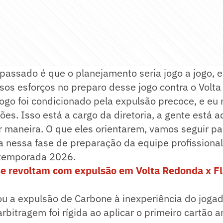
passado é que o planejamento seria jogo a jogo, 
sos esforços no preparo desse jogo contra o Volt
jogo foi condicionado pela expulsão precoce, e eu
ões. Isso está a cargo da diretoria, a gente está aq
 maneira. O que eles orientarem, vamos seguir pa
 nessa fase de preparação da equipe profissional
 temporada 2026.
se revoltam com expulsão em Volta Redonda x F
nou a expulsão de Carbone à inexperiência do jogad
arbitragem foi rígida ao aplicar o primeiro cartão 