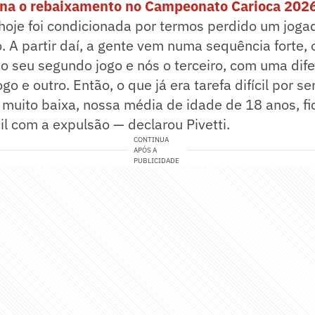
na o rebaixamento no Campeonato Carioca 202
 hoje foi condicionada por termos perdido um jog
. A partir daí, a gente vem numa sequência forte, 
o seu segundo jogo e nós o terceiro, com uma dif
go e outro. Então, o que já era tarefa difícil por 
muito baixa, nossa média de idade de 18 anos, fi
cil com a expulsão — declarou Pivetti.
CONTINUA
APÓS A
PUBLICIDADE