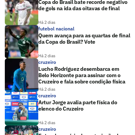
Copa do Brasil bate recorde negativo
de gols na ida das oitavas de final
Há 2 dias
futebol nacional
Quem avança para as quartas de final
da Copa do Brasil? Vote
Há 2 dias
cruzeiro
Lucho Rodríguez desembarca em
Belo Horizonte para assinar com o
Cruzeiro e fala sobre condição física
Há 2 dias
cruzeiro
Artur Jorge avalia parte física do
elenco do Cruzeiro
Há 2 dias
cruzeiro