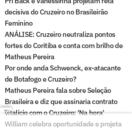
Pri Back e Vanessinha projetam reta
decisiva do Cruzeiro no Brasileirão
Feminino
ANÁLISE: Cruzeiro neutraliza pontos
fortes do Coritiba e conta com brilho de
Matheus Pereira
Por onde anda Schwenck, ex-atacante
de Botafogo e Cruzeiro?
Matheus Pereira fala sobre Seleção
Brasileira e diz que assinaria contrato
vitalício com o Cruzeiro: 'Na hora'
William celebra oportunidade e projeta