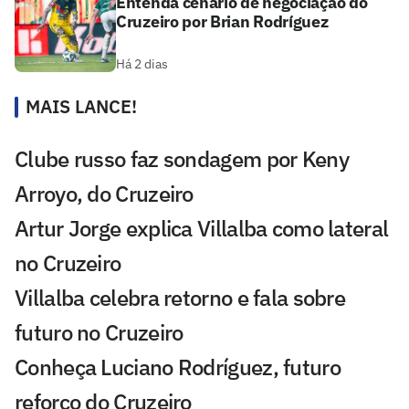
Entenda cenário de negociação do
Cruzeiro por Brian Rodríguez
Há 2 dias
MAIS LANCE!
Clube russo faz sondagem por Keny
Arroyo, do Cruzeiro
Artur Jorge explica Villalba como lateral
no Cruzeiro
Villalba celebra retorno e fala sobre
futuro no Cruzeiro
Conheça Luciano Rodríguez, futuro
reforço do Cruzeiro