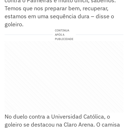
contra o Palmeiras é muito difícil, sabemos.
Temos que nos preparar bem, recuperar,
estamos em uma sequência dura – disse o
goleiro.
CONTINUA
APÓS A
PUBLICIDADE
No duelo contra a Universidad Católica, o
goleiro se destacou na Claro Arena. O camisa