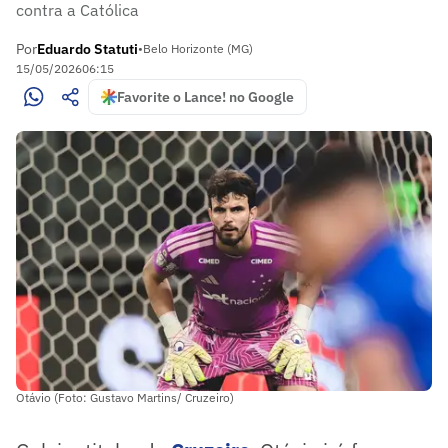
contra a Católica
Por
Eduardo Statuti
•
Belo Horizonte (MG)
15/05/2026
06:15
Favorite o Lance! no Google
Otávio (Foto: Gustavo Martins/ Cruzeiro)