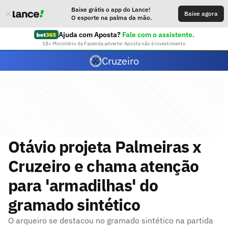
Baixe grátis o app do Lance!
Baixe agora
O esporte na palma da mão.
Ajuda com Aposta?
Fale com o assistente.
18+ Ministério da Fazenda adverte: Aposta não é investimento
Cruzeiro
Otávio projeta Palmeiras x
Cruzeiro e chama atenção
para 'armadilhas' do
gramado sintético
O arqueiro se destacou no gramado sintético na partida