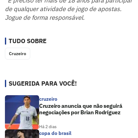
*É preciso ter mais de 18 anos para participar
de qualquer atividade de jogo de apostas.
Jogue de forma responsável.
TUDO SOBRE
Cruzeiro
SUGERIDA PARA VOCÊ!
cruzeiro
Cruzeiro anuncia que não seguirá
negociações por Brian Rodríguez
Há 2 dias
copa do brasil