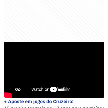
+ Aposte em jogos do Cruzeiro!