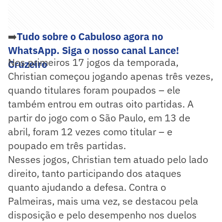
➡️
Tudo sobre o Cabuloso agora no
WhatsApp. Siga o nosso canal Lance!
Nos primeiros 17 jogos da temporada,
Cruzeiro
Christian começou jogando apenas três vezes,
quando titulares foram poupados – ele
também entrou em outras oito partidas. A
partir do jogo com o São Paulo, em 13 de
abril, foram 12 vezes como titular – e
poupado em três partidas.
Nesses jogos, Christian tem atuado pelo lado
direito, tanto participando dos ataques
quanto ajudando a defesa. Contra o
Palmeiras, mais uma vez, se destacou pela
disposição e pelo desempenho nos duelos