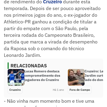
de rendimento do
Cruzeiro
durante esta
temporada. Depois de ser pouco aproveitado
nos primeiros jogos do ano, o ex-jogador do
Athletico-PR ganhou a condição de titular a
partir do empate com o São Paulo, pela
terceira rodada do Campeonato Brasileiro,
partida que marca a virada de desempenho
da Raposa sob o comando do técnico
Leonardo Jardim.
RELACIONADAS
Lucas Romero destaca
Cruzeiro: Leo
comprometimento dos
Jardim curte f
jogadores do Cruzeiro
lado do dono 
Cruzeiro
Há 1 ano
Fora de Campo
- Não vinha num momento bom e tive uma