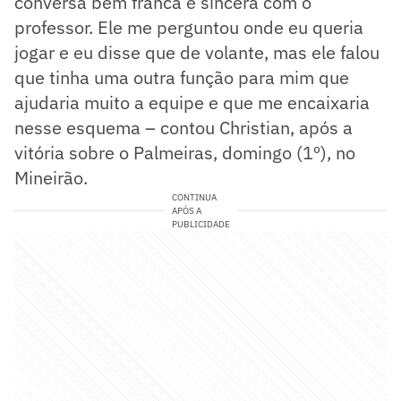
conversa bem franca e sincera com o
professor. Ele me perguntou onde eu queria
jogar e eu disse que de volante, mas ele falou
que tinha uma outra função para mim que
ajudaria muito a equipe e que me encaixaria
nesse esquema – contou Christian, após a
vitória sobre o Palmeiras, domingo (1º), no
Mineirão.
CONTINUA
APÓS A
PUBLICIDADE