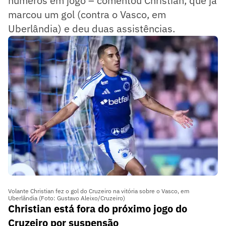
números em jogo – comentou Christian, que já
marcou um gol (contra o Vasco, em
Uberlândia) e deu duas assistências.
Volante Christian fez o gol do Cruzeiro na vitória sobre o Vasco, em
Uberlândia (Foto: Gustavo Aleixo/Cruzeiro)
Christian está fora do próximo jogo do
Cruzeiro por suspensão