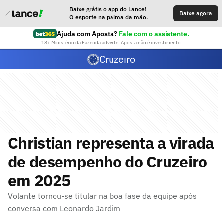
Baixe grátis o app do Lance!
Baixe agora
O esporte na palma da mão.
Ajuda com Aposta?
Fale com o assistente.
18+ Ministério da Fazenda adverte: Aposta não é investimento
Cruzeiro
Christian representa a virada
de desempenho do Cruzeiro
em 2025
Volante tornou-se titular na boa fase da equipe após
conversa com Leonardo Jardim