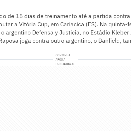
do de 15 dias de treinamento até a partida contra
putar a Vitória Cup, em Cariacica (ES). Na quinta-fe
 o argentino Defensa y Justicia, no Estádio Klebe
Raposa joga contra outro argentino, o Banfield, 
CONTINUA
APÓS A
PUBLICIDADE