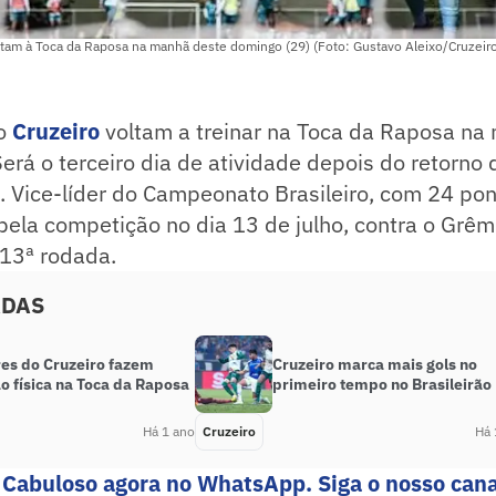
ltam à Toca da Raposa na manhã deste domingo (29) (Foto: Gustavo Aleixo/Cruzeir
do
Cruzeiro
voltam a treinar na Toca da Raposa na
erá o terceiro dia de atividade depois do retorno 
). Vice-líder do Campeonato Brasileiro, com 24 pon
 pela competição no dia 13 de julho, contra o Grêm
 13ª rodada.
ADAS
es do Cruzeiro fazem
Cruzeiro marca mais gols no
o física na Toca da Raposa
primeiro tempo no Brasileirão
Há 1 ano
Cruzeiro
Há 
 Cabuloso agora no WhatsApp. Siga o nosso cana