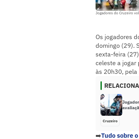
Jogadores do Cruzeiro vo
Os jogadores 
domingo (29). S
sexta-feira (27
celeste a jogar
às 20h30, pela
RELACION
Jogador
avaliaçã
Cruzeiro
➡️
Tudo sobre o