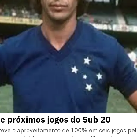
e próximos jogos do Sub 20
teve o aproveitamento de 100% em seis jogos p