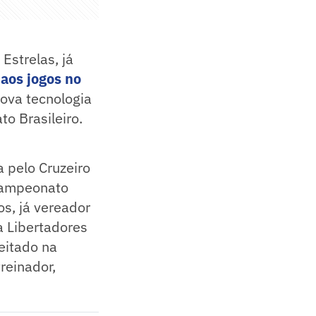
Estrelas, já
 aos jogos no
nova tecnologia
to Brasileiro.
a pelo Cruzeiro
 Campeonato
s, já vereador
a Libertadores
eitado na
treinador,