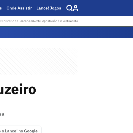
s
Onde Assistir
Lance! Jogos
Ministério da Fazenda adverte: Aposta não é investimento
uzeiro
sa
e o Lance! no Google