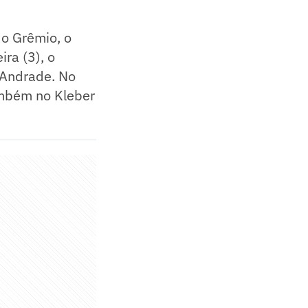
 o Grêmio, o
ira (3), o
r Andrade. No
também no Kleber