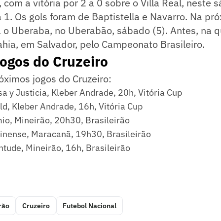
 com a vitória por 2 a 0 sobre o Villa Real, neste 
1. Os gols foram de Baptistella e Navarro. Na pr
 o Uberaba, no Uberabão, sábado (5). Antes, na qu
ahia, em Salvador, pelo Campeonato Brasileiro.
ogos do Cruzeiro
óximos jogos do Cruzeiro:
a y Justicia, Kleber Andrade, 20h, Vitória Cup
ld, Kleber Andrade, 16h, Vitória Cup
io, Mineirão, 20h30, Brasileirão
inense, Maracanã, 19h30, Brasileirão
tude, Mineirão, 16h, Brasileirão
rão
Cruzeiro
Futebol Nacional