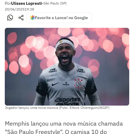
Por
Ulisses Lopresti
•
São Paulo (SP)
20/06/2025
19:28
Favorite o Lance! no Google
Jogador lançou uma nova música (Foto: Ettore Chiereguini/AGIF)
Memphis lançou uma nova música chamada
"São Paulo Freestyle". O camisa 10 do