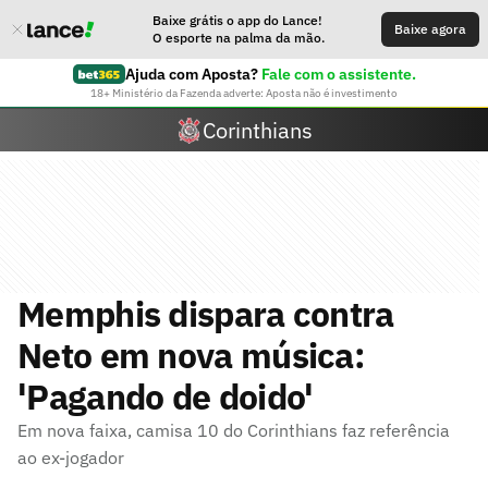
Baixe grátis o app do Lance!
Baixe agora
O esporte na palma da mão.
Ajuda com Aposta?
Fale com o assistente.
18+ Ministério da Fazenda adverte: Aposta não é investimento
Corinthians
Memphis dispara contra
Neto em nova música:
'Pagando de doido'
Em nova faixa, camisa 10 do Corinthians faz referência
ao ex-jogador