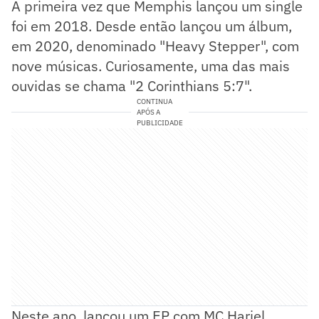
A primeira vez que Memphis lançou um single
foi em 2018. Desde então lançou um álbum,
em 2020, denominado "Heavy Stepper", com
nove músicas. Curiosamente, uma das mais
ouvidas se chama "2 Corinthians 5:7".
CONTINUA
APÓS A
PUBLICIDADE
Neste ano, lançou um EP com MC Hariel,