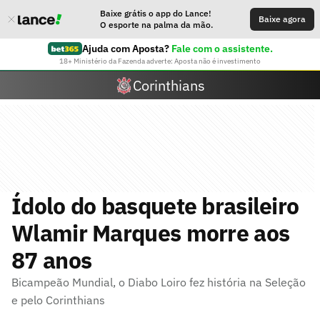
Baixe grátis o app do Lance!
Baixe agora
O esporte na palma da mão.
Ajuda com Aposta?
Fale com o assistente.
18+ Ministério da Fazenda adverte: Aposta não é investimento
Corinthians
Ídolo do basquete brasileiro
Wlamir Marques morre aos
87 anos
Bicampeão Mundial, o Diabo Loiro fez história na Seleção
e pelo Corinthians