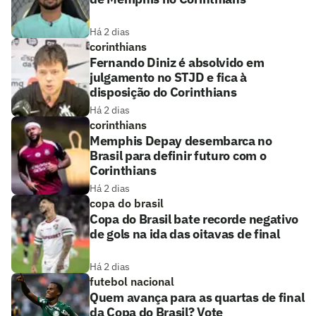
Há 2 dias
corinthians
Fernando Diniz é absolvido em
julgamento no STJD e fica à
disposição do Corinthians
Há 2 dias
corinthians
Memphis Depay desembarca no
Brasil para definir futuro com o
Corinthians
Há 2 dias
copa do brasil
Copa do Brasil bate recorde negativo
de gols na ida das oitavas de final
Há 2 dias
futebol nacional
Quem avança para as quartas de final
da Copa do Brasil? Vote