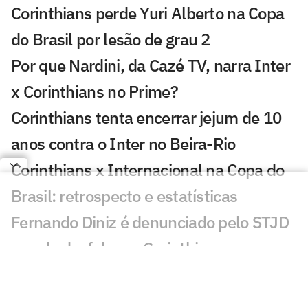
Corinthians perde Yuri Alberto na Copa
do Brasil por lesão de grau 2
Por que Nardini, da Cazé TV, narra Inter
x Corinthians no Prime?
Corinthians tenta encerrar jejum de 10
anos contra o Inter no Beira-Rio
Corinthians x Internacional na Copa do
Brasil: retrospecto e estatísticas
Fernando Diniz é denunciado pelo STJD
e pode desfalcar o Corinthians
Internacional x Corinthians: onde
assistir e prováveis escalações do jogo