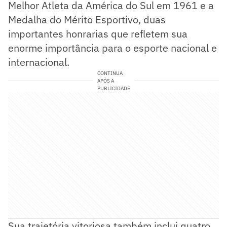
Melhor Atleta da América do Sul em 1961 e a
Medalha do Mérito Esportivo, duas
importantes honrarias que refletem sua
enorme importância para o esporte nacional e
internacional.
CONTINUA
APÓS A
PUBLICIDADE
Sua trajetória vitoriosa também inclui quatro