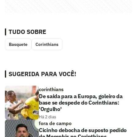
TUDO SOBRE
Basquete
Corinthians
SUGERIDA PARA VOCÊ!
corinthians
De saída para a Europa, goleiro da
base se despede do Corinthians:
'Orgulho'
Há 2 dias
fora de campo
Cicinho debocha de suposto pedido
de Memphis no Corinthians