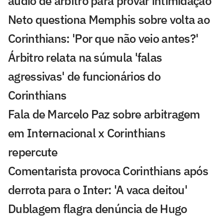
áudio de árbitro para provar intimidação
Neto questiona Memphis sobre volta ao
Corinthians: 'Por que não veio antes?'
Árbitro relata na súmula 'falas
agressivas' de funcionários do
Corinthians
Fala de Marcelo Paz sobre arbitragem
em Internacional x Corinthians
repercute
Comentarista provoca Corinthians após
derrota para o Inter: 'A vaca deitou'
Dublagem flagra denúncia de Hugo