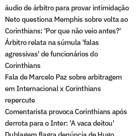
áudio de árbitro para provar intimidação
Neto questiona Memphis sobre volta ao
Corinthians: 'Por que não veio antes?'
Árbitro relata na súmula 'falas
agressivas' de funcionários do
Corinthians
Fala de Marcelo Paz sobre arbitragem
em Internacional x Corinthians
repercute
Comentarista provoca Corinthians após
derrota para o Inter: 'A vaca deitou'
Dublagem flagra denúncia de Hugo