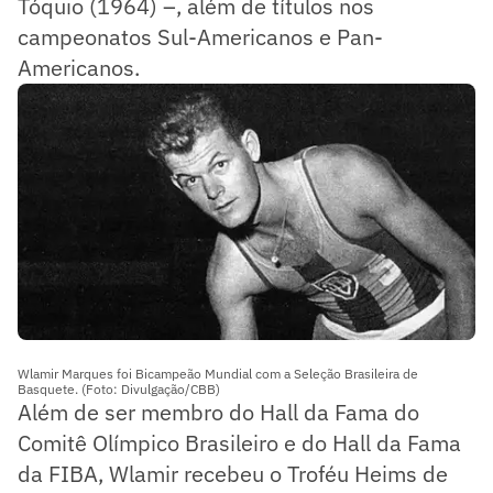
Tóquio (1964) –, além de títulos nos
campeonatos Sul-Americanos e Pan-
Americanos.
Wlamir Marques foi Bicampeão Mundial com a Seleção Brasileira de
Basquete. (Foto: Divulgação/CBB)
Além de ser membro do Hall da Fama do
Comitê Olímpico Brasileiro e do Hall da Fama
da FIBA, Wlamir recebeu o Troféu Heims de