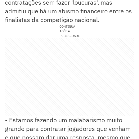
contratações sem fazer 'loucuras', mas
admitiu que há um abismo financeiro entre os
finalistas da competição nacional.
CONTINUA
APÓS A
PUBLICIDADE
- Estamos fazendo um malabarismo muito
grande para contratar jogadores que venham
e que possam dar uma resposta, mesmo que