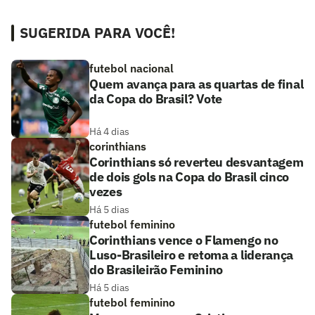
SUGERIDA PARA VOCÊ!
futebol nacional
Quem avança para as quartas de final
da Copa do Brasil? Vote
Há 4 dias
corinthians
Corinthians só reverteu desvantagem
de dois gols na Copa do Brasil cinco
vezes
Há 5 dias
futebol feminino
Corinthians vence o Flamengo no
Luso-Brasileiro e retoma a liderança
do Brasileirão Feminino
Há 5 dias
futebol feminino