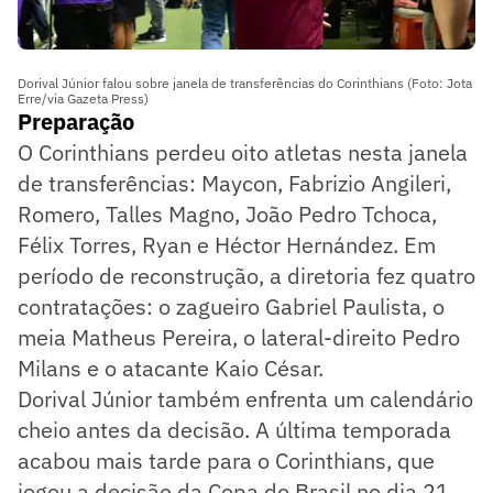
Dorival Júnior falou sobre janela de transferências do Corinthians (Foto: Jota
Erre/via Gazeta Press)
Preparação
O Corinthians perdeu oito atletas nesta janela
de transferências: Maycon, Fabrizio Angileri,
Romero, Talles Magno, João Pedro Tchoca,
Félix Torres, Ryan e Héctor Hernández. Em
período de reconstrução, a diretoria fez quatro
contratações: o zagueiro Gabriel Paulista, o
meia Matheus Pereira, o lateral-direito Pedro
Milans e o atacante Kaio César.
Dorival Júnior também enfrenta um calendário
cheio antes da decisão. A última temporada
acabou mais tarde para o Corinthians, que
jogou a decisão da Copa do Brasil no dia 21