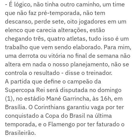
- É lógico, não tinha outro caminho, um time
que não faz pré-temporada, não tem
descanso, perde sete, oito jogadores em um
elenco que carecia alterações, estão
chegando três, quatro atletas, tudo isso é um
trabalho que vem sendo elaborado. Para mim,
uma derrota ou vitória no final de semana não
altera em nada o nosso planejamento, não se
controla o resultado - disse o treinador.
A partida que define o campeão da
Supercopa Rei será disputada no domingo
(1), no estádio Mané Garrincha, às 16h, em
Brasília. O Corinthians garantiu vaga por ter
conquistado a Copa do Brasil na última
temporada, e o Flamengo por ter faturado o
Brasileirão.