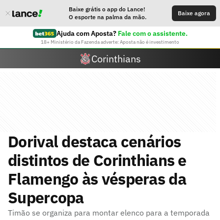
Baixe grátis o app do Lance!
Baixe agora
O esporte na palma da mão.
Ajuda com Aposta?
Fale com o assistente.
18+ Ministério da Fazenda adverte: Aposta não é investimento
Corinthians
Dorival destaca cenários
distintos de Corinthians e
Flamengo às vésperas da
Supercopa
Timão se organiza para montar elenco para a temporada