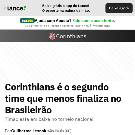
Baixe grátis o app do Lance!
Baixe agora
O esporte na palma da mão.
Ajuda com Aposta?
Fale com o assistente.
18+ Ministério da Fazenda adverte: Aposta não é investimento
Corinthians
Corinthians é o segundo
time que menos finaliza no
Brasileirão
Timão está em baixa no torneio nacional
Por
Guilherme Lesnok
•
São Paulo (SP)