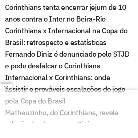
Corinthians tenta encerrar jejum de 10
anos contra o Inter no Beira-Rio
Corinthians x Internacional na Copa do
Brasil: retrospecto e estatísticas
Fernando Diniz é denunciado pelo STJD
e pode desfalcar o Corinthians
Internacional x Corinthians: onde
assistir e prováveis escalações do jogo
pela Copa do Brasil
Matheuzinho, do Corinthians, revela
relação do elenco com Diniz
Quais os jogos da Copa do Brasil de hoje,