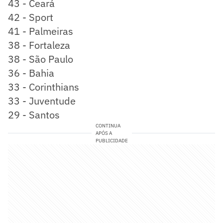
43 - Ceará
42 - Sport
41 - Palmeiras
38 - Fortaleza
38 - São Paulo
36 - Bahia
33 - Corinthians
33 - Juventude
29 - Santos
CONTINUA
APÓS A
PUBLICIDADE