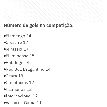
Número de gols na competição:
Flamengo 24
Cruzeiro 17
Mirassol 17
Fluminense 15
Botafogo 14
Red Bull Bragantino 14
Ceará 13
Corinthians 12
Palmeiras 12
Internacional 12
Vasco da Gama 11