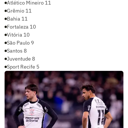
Atlético Mineiro 11
Grêmio 11
Bahia 11
Fortaleza 10
Vitória 10
São Paulo 9
Santos 8
Juventude 8
Sport Recife 5