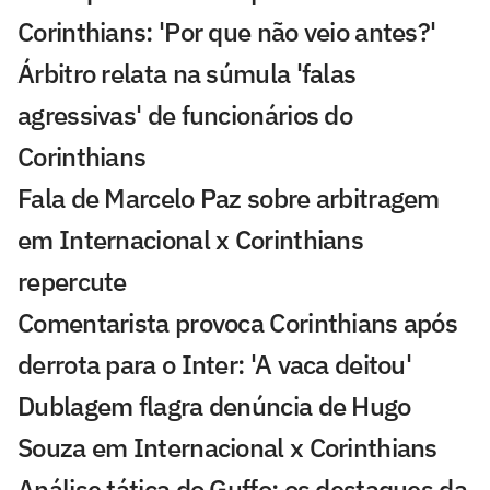
Corinthians: 'Por que não veio antes?'
Árbitro relata na súmula 'falas
agressivas' de funcionários do
Corinthians
Fala de Marcelo Paz sobre arbitragem
em Internacional x Corinthians
repercute
Comentarista provoca Corinthians após
derrota para o Inter: 'A vaca deitou'
Dublagem flagra denúncia de Hugo
Souza em Internacional x Corinthians
Análise tática do Guffo: os destaques da