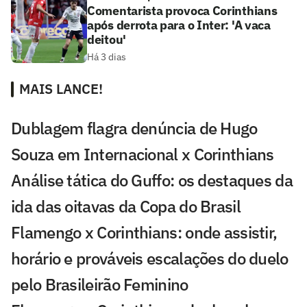
Comentarista provoca Corinthians
após derrota para o Inter: 'A vaca
deitou'
Há 3 dias
MAIS LANCE!
Dublagem flagra denúncia de Hugo
Souza em Internacional x Corinthians
Análise tática do Guffo: os destaques da
ida das oitavas da Copa do Brasil
Flamengo x Corinthians: onde assistir,
horário e prováveis escalações do duelo
pelo Brasileirão Feminino