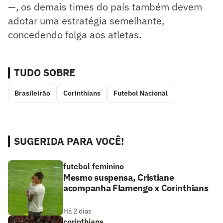
—, os demais times do país também devem
adotar uma estratégia semelhante,
concedendo folga aos atletas.
TUDO SOBRE
Brasileirão
Corinthians
Futebol Nacional
SUGERIDA PARA VOCÊ!
futebol feminino
Mesmo suspensa, Cristiane
acompanha Flamengo x Corinthians
Há 2 dias
corinthians