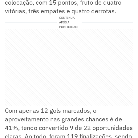
colocação, com 15 pontos, fruto de quatro
vitórias, três empates e quatro derrotas.
CONTINUA
APÓS A
PUBLICIDADE
Com apenas 12 gols marcados, o
aproveitamento nas grandes chances é de
41%, tendo convertido 9 de 22 oportunidades
claras. Ao todo, foram 119 finalizações, sendo