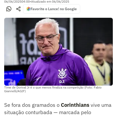
06/06/2025
04:00
•
Atualizado em
06/06/2025
Favorite o Lance! no Google
Time de Dorival Jr é o que menos finaliza na competição (Foto: Fabio
Giannelli/AGIF)
Se fora dos gramados o
Corinthians
vive uma
situação conturbada — marcada pelo