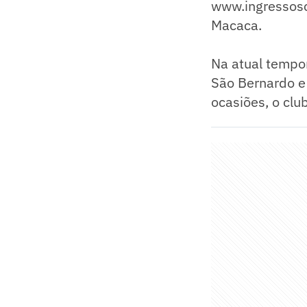
www.ingressosco
Macaca.
Na atual tempor
São Bernardo e
ocasiões, o cl