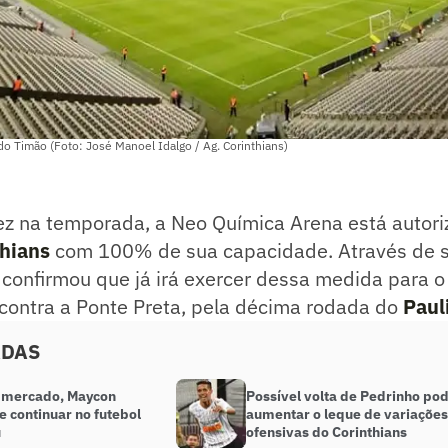
o Timão (Foto: José Manoel Idalgo / Ag. Corinthians)
ez na temporada, a Neo Química Arena está autori
thians
com 100% de sua capacidade. Através de 
e confirmou que já irá exercer dessa medida para 
 contra a Ponte Preta, pela décima rodada do
Paul
ADAS
o mercado, Maycon
Possível volta de Pedrinho po
 continuar no futebol
aumentar o leque de variações
u
ofensivas do Corinthians