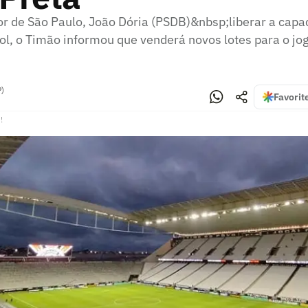
r de São Paulo, João Dória (PSDB)&nbsp;liberar a capac
ol, o Timão informou que venderá novos lotes para o jo
P)
Favorit
!