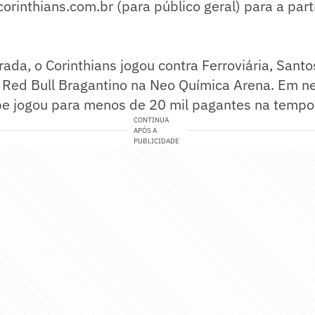
rinthians.com.br (para público geral) para a part
ada, o Corinthians jogou contra Ferroviária, Santo
 Red Bull Bragantino na Neo Química Arena. Em 
ube jogou para menos de 20 mil pagantes na tempo
CONTINUA
APÓS A
PUBLICIDADE