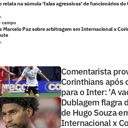
o relata na súmula 'falas agressivas' de funcionários do
s
e campo
e Marcelo Paz sobre arbitragem em Internacional x Cori
cute
s
Comentarista pro
Corinthians após 
para o Inter: 'A va
Dublagem flagra 
de Hugo Souza e
Internacional x Co