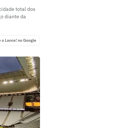
idade total dos
go diante da
e o Lance! no Google