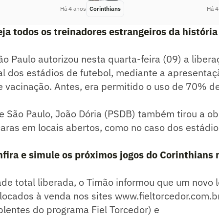
Há 4 anos
Corinthians
Há 4
ja todos os treinadores estrangeiros da história
o Paulo autorizou nesta quarta-feira (09) a liber
l dos estádios de futebol, mediante a apresentaç
 vacinação. Antes, era permitido o uso de 70% d
e São Paulo, João Dória (PSDB) também tirou a ob
aras em locais abertos, como no caso dos estádio
fira e simule os próximos jogos do Corinthians 
e total liberada, o Timão informou que um novo l
olocados à venda nos sites www.fieltorcedor.com.b
entes do programa Fiel Torcedor) e