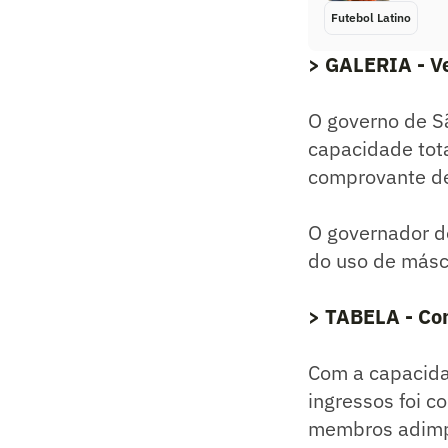
Futebol Latino
> GALERIA - Ve
O governo de Sã
capacidade tota
comprovante de
O governador d
do uso de másc
> TABELA - Con
Com a capacidad
ingressos foi c
membros adimpl