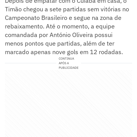
Depois de empatar com o Cuiabá em casa, o
Timão chegou a sete partidas sem vitórias no
Campeonato Brasileiro e segue na zona de
rebaixamento. Até o momento, a equipe
comandada por António Oliveira possui
menos pontos que partidas, além de ter
marcado apenas nove gols em 12 rodadas.
CONTINUA
APÓS A
PUBLICIDADE