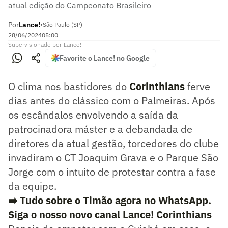
atual edição do Campeonato Brasileiro
Por
Lance!
•
São Paulo (SP)
28/06/2024
05:00
Supervisionado
por
Lance!
Favorite o Lance! no Google
O clima nos bastidores do
Corinthians
ferve
dias antes do clássico com o Palmeiras. Após
os escândalos envolvendo a saída da
patrocinadora máster e a debandada de
diretores da atual gestão, torcedores do clube
invadiram o CT Joaquim Grava e o Parque São
Jorge com o intuito de protestar contra a fase
da equipe.
➡️ Tudo sobre o Timão agora no WhatsApp.
Siga o nosso novo canal Lance! Corinthians