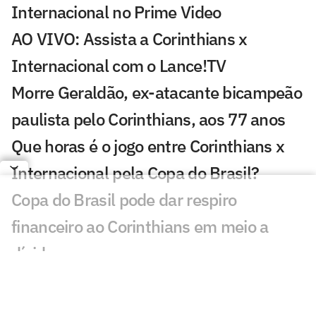
Internacional no Prime Video
AO VIVO: Assista a Corinthians x
Internacional com o Lance!TV
Morre Geraldão, ex-atacante bicampeão
paulista pelo Corinthians, aos 77 anos
Que horas é o jogo entre Corinthians x
Internacional pela Copa do Brasil?
Copa do Brasil pode dar respiro
financeiro ao Corinthians em meio a
dívidas
Torcida do Corinthians reage à chegada
de Wesley ao Cruzeiro: 'Não foi'