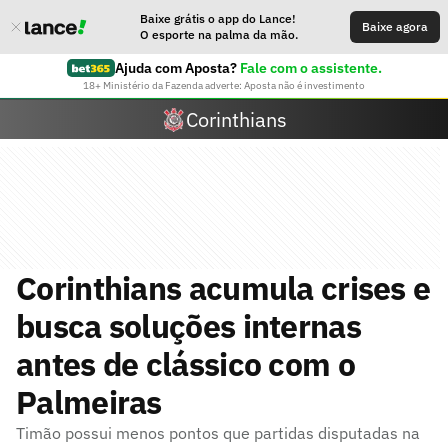
Baixe grátis o app do Lance!
Baixe agora
O esporte na palma da mão.
Ajuda com Aposta?
Fale com o assistente.
18+ Ministério da Fazenda adverte: Aposta não é investimento
Corinthians
Corinthians acumula crises e
busca soluções internas
antes de clássico com o
Palmeiras
Timão possui menos pontos que partidas disputadas na