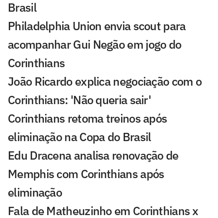
Brasil
Philadelphia Union envia scout para
acompanhar Gui Negão em jogo do
Corinthians
João Ricardo explica negociação com o
Corinthians: 'Não queria sair'
Corinthians retoma treinos após
eliminação na Copa do Brasil
Edu Dracena analisa renovação de
Memphis com Corinthians após
eliminação
Fala de Matheuzinho em Corinthians x