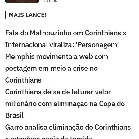
Há 3 dias
MAIS LANCE!
Fala de Matheuzinho em Corinthians x
Internacional viraliza: 'Personagem'
Memphis movimenta a web com
postagem em meio à crise no
Corinthians
Corinthians deixa de faturar valor
milionário com eliminação na Copa do
Brasil
Garro analisa eliminação do Corinthians
e agradece apoio da torcida