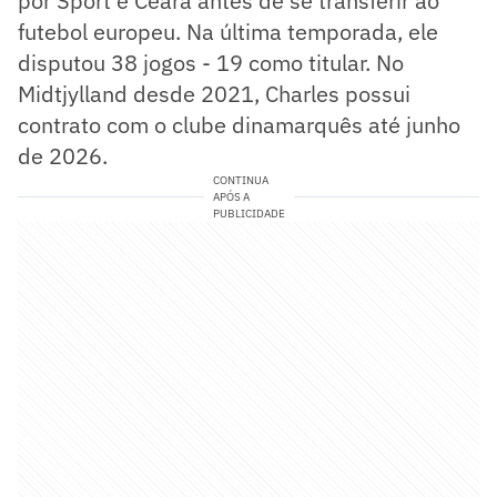
por Sport e Ceará antes de se transferir ao
futebol europeu. Na última temporada, ele
disputou 38 jogos - 19 como titular. No
Midtjylland desde 2021, Charles possui
contrato com o clube dinamarquês até junho
de 2026.
CONTINUA
APÓS A
PUBLICIDADE