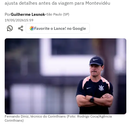
ajusta detalhes antes da viagem para Montevidéu
Por
Guilherme Lesnok
•
São Paulo (SP)
19/05/2026
15:59
Favorite o Lance! no Google
Fernando Diniz, técnico do Corinthians (Foto: Rodrigo Coca/Agência
Corinthians)