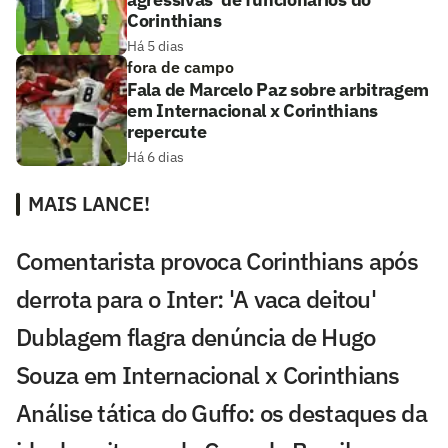
Corinthians
Há 5 dias
fora de campo
Fala de Marcelo Paz sobre arbitragem
em Internacional x Corinthians
repercute
Há 6 dias
MAIS LANCE!
Comentarista provoca Corinthians após
derrota para o Inter: 'A vaca deitou'
Dublagem flagra denúncia de Hugo
Souza em Internacional x Corinthians
Análise tática do Guffo: os destaques da