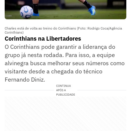
Charles está de volta ao treino do Corinthians (Foto: Rodrigo Coca/Agência
Corinthians)
Corinthians na Libertadores
O Corinthians pode garantir a liderança do
grupo já nesta rodada. Para isso, a equipe
alvinegra busca melhorar seus números como
visitante desde a chegada do técnico
Fernando Diniz.
CONTINUA
APÓS A
PUBLICIDADE