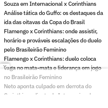
Souza em Internacional x Corinthians
Análise tática do Guffo: os destaques da
ida das oitavas da Copa do Brasil
Flamengo x Corinthians: onde assistir,
horário e prováveis escalações do duelo
pelo Brasileirão Feminino
Flamengo x Corinthians: duelo coloca
vaga no mata-mata e liderança em jogo
no Brasileirão Feminino
Neto aponta culpado em derrota do
Corinthians diante do Internacional
Marcelo Paz denuncia intimidação da