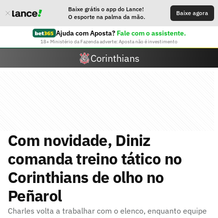
Baixe grátis o app do Lance!
Baixe agora
O esporte na palma da mão.
Ajuda com Aposta?
Fale com o assistente.
18+ Ministério da Fazenda adverte: Aposta não é investimento
Corinthians
Com novidade, Diniz
comanda treino tático no
Corinthians de olho no
Peñarol
Charles volta a trabalhar com o elenco, enquanto equipe