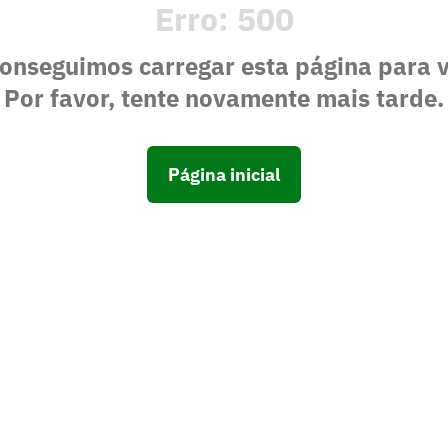
Erro:
500
onseguimos carregar esta página para 
Por favor, tente novamente mais tarde.
Página inicial