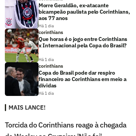
Morre Geraldão, ex-atacante
bicampeão paulista pelo Corinthians,
aos 77 anos
Há 1 dia
corinthians
Que horas é o jogo entre Corinthians
x Internacional pela Copa do Brasil?
Há 1 dia
corinthians
Copa do Brasil pode dar respiro
financeiro ao Corinthians em meio a
dívidas
Há 1 dia
MAIS LANCE!
Torcida do Corinthians reage à chegada