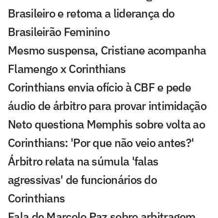
Brasileiro e retoma a liderança do
Brasileirão Feminino
Mesmo suspensa, Cristiane acompanha
Flamengo x Corinthians
Corinthians envia ofício à CBF e pede
áudio de árbitro para provar intimidação
Neto questiona Memphis sobre volta ao
Corinthians: 'Por que não veio antes?'
Árbitro relata na súmula 'falas
agressivas' de funcionários do
Corinthians
Fala de Marcelo Paz sobre arbitragem