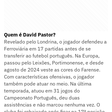
Quem é David Pastor?
Revelado pelo Londrina, o jogador defendeu a
Ferroviária em 17 partidas antes de se
transferir ao futebol português. Na Europa,
passou pelo Leixões, Portimonense, e desde
agosto de 2024 veste as cores do Farense.
Com características ofensivas, o jogador
também pode atuar no meio. Na última
temporada, atuou em 31 jogos do
Campeonato Português, deu duas
assistências e não marcou nenhuma vez. O
clube foi rebaixado após ficar na 17ª posição.