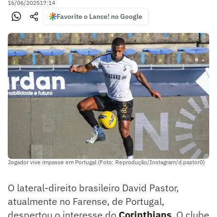
16/06/2025
17:14
Favorite o Lance! no Google
Jogador vive impasse em Portugal (Foto: Reprodução/Instagram/d.pastor0)
O lateral-direito brasileiro David Pastor,
atualmente no Farense, de Portugal,
despertou o interesse do
Corinthians
. O clube