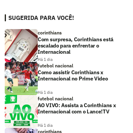
SUGERIDA PARA VOCÊ!
corinthians
Com surpresa, Corinthians está
escalado para enfrentar o
Internacional
Há 1 dia
futebol nacional
Como assistir Corinthians x
Internacional no Prime Video
Há 1 dia
futebol nacional
AO VIVO: Assista a Corinthians x
Internacional com o Lance!TV
Há 1 dia
corinthians