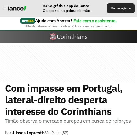
Baixe grátis o app do Lance!
Baixe agora
O esporte na palma da mão.
Ajuda com Aposta?
Fale com o assistente.
18+ Ministério da Fazenda adverte: Aposta não é investimento
Corinthians
Com impasse em Portugal,
lateral-direito desperta
interesse do Corinthians
Timão observa o mercado europeu em busca de reforços
Por
Ulisses Lopresti
•
São Paulo (SP)