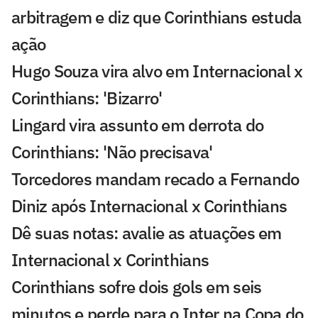
arbitragem e diz que Corinthians estuda
ação
Hugo Souza vira alvo em Internacional x
Corinthians: 'Bizarro'
Lingard vira assunto em derrota do
Corinthians: 'Não precisava'
Torcedores mandam recado a Fernando
Diniz após Internacional x Corinthians
Dê suas notas: avalie as atuações em
Internacional x Corinthians
Corinthians sofre dois gols em seis
minutos e perde para o Inter na Copa do