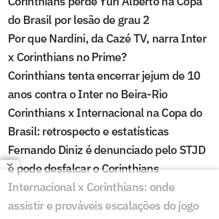
Corinthians perde Yuri Alberto na Copa
do Brasil por lesão de grau 2
Por que Nardini, da Cazé TV, narra Inter
x Corinthians no Prime?
Corinthians tenta encerrar jejum de 10
anos contra o Inter no Beira-Rio
Corinthians x Internacional na Copa do
Brasil: retrospecto e estatísticas
Fernando Diniz é denunciado pelo STJD
e pode desfalcar o Corinthians
Internacional x Corinthians: onde
assistir e prováveis escalações do jogo