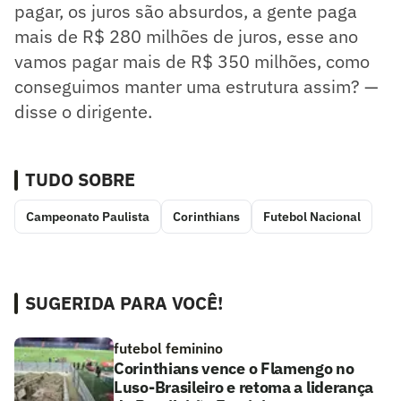
pagar, os juros são absurdos, a gente paga
mais de R$ 280 milhões de juros, esse ano
vamos pagar mais de R$ 350 milhões, como
conseguimos manter uma estrutura assim? —
disse o dirigente.
TUDO SOBRE
Campeonato Paulista
Corinthians
Futebol Nacional
SUGERIDA PARA VOCÊ!
futebol feminino
Corinthians vence o Flamengo no
Luso-Brasileiro e retoma a liderança