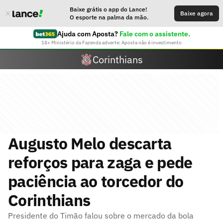
Baixe grátis o app do Lance!
Baixe agora
O esporte na palma da mão.
Ajuda com Aposta?
Fale com o assistente.
18+ Ministério da Fazenda adverte: Aposta não é investimento
Corinthians
Augusto Melo descarta
reforços para zaga e pede
paciência ao torcedor do
Corinthians
Presidente do Timão falou sobre o mercado da bola