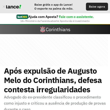
Baixe grátis o app do Lance!
Baixe agora
O esporte na palma da mão.
Ajuda com Aposta?
Fale com o assistente.
18+ Ministério da Fazenda adverte: Aposta não é investimento
Corinthians
Após expulsão de Augusto
Melo do Corinthians, defesa
contesta irregularidades
Advogado do ex-presidente classificou o procedimento
como injusto e criticou a ausência de produção de provas
durante o caso