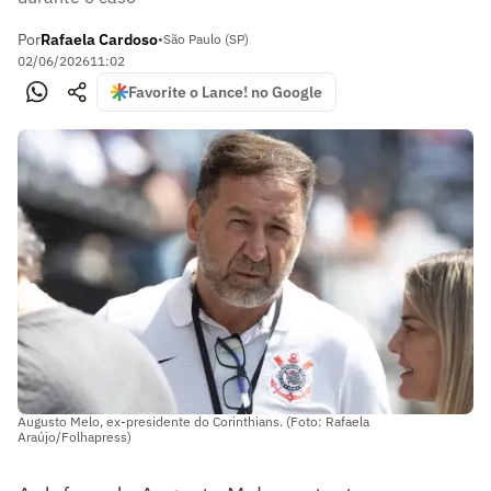
Por
Rafaela Cardoso
•
São Paulo (SP)
02/06/2026
11:02
Favorite o Lance! no Google
Augusto Melo, ex-presidente do Corinthians. (Foto: Rafaela
Araújo/Folhapress)