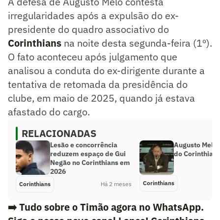
A defesa de Augusto Melo contesta
irregularidades após a expulsão do ex-
presidente do quadro associativo do
Corinthians
na noite desta segunda-feira (1º).
O fato aconteceu após julgamento que
analisou a conduta do ex-dirigente durante a
tentativa de retomada da presidência do
clube, em maio de 2025, quando já estava
afastado do cargo.
RELACIONADAS
Lesão e concorrência
Augusto Melo 
reduzem espaço de Gui
do Corinthian
Negão no Corinthians em
2026
Corinthians
Corinthians
Há 2 meses
➡️ Tudo sobre o Timão agora no WhatsApp.