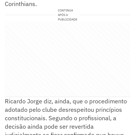
Corinthians.
CONTINUA
APÓS A
PUBLICIDADE
Ricardo Jorge diz, ainda, que o procedimento
adotado pelo clube desrespeitou princípios
constitucionais. Segundo o profissional, a
decisão ainda pode ser revertida
judicialmente se ficar confirmado que houve