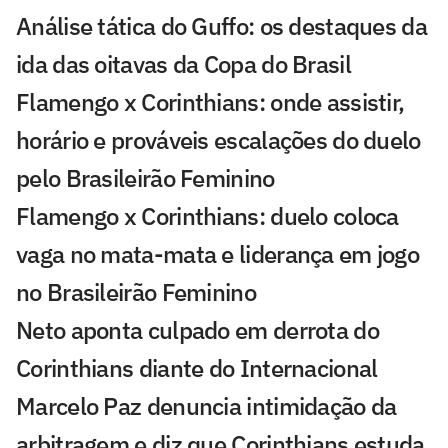
Análise tática do Guffo: os destaques da
ida das oitavas da Copa do Brasil
Flamengo x Corinthians: onde assistir,
horário e prováveis escalações do duelo
pelo Brasileirão Feminino
Flamengo x Corinthians: duelo coloca
vaga no mata-mata e liderança em jogo
no Brasileirão Feminino
Neto aponta culpado em derrota do
Corinthians diante do Internacional
Marcelo Paz denuncia intimidação da
arbitragem e diz que Corinthians estuda