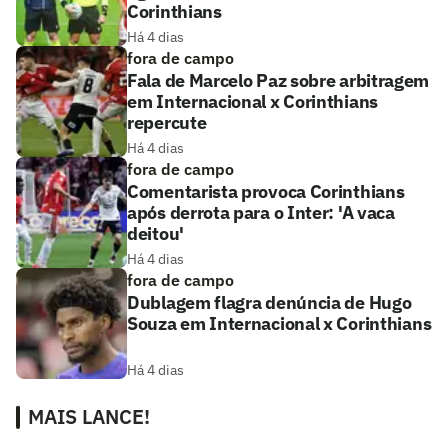
Corinthians
Há 4 dias
fora de campo
Fala de Marcelo Paz sobre arbitragem
em Internacional x Corinthians
repercute
Há 4 dias
fora de campo
Comentarista provoca Corinthians
após derrota para o Inter: 'A vaca
deitou'
Há 4 dias
fora de campo
Dublagem flagra denúncia de Hugo
Souza em Internacional x Corinthians
Há 4 dias
MAIS LANCE!