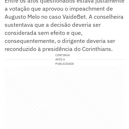
Entre os atos questionados estava justamente
a votação que aprovou o impeachment de
Augusto Melo no caso VaideBet. A conselheira
sustentava que a decisão deveria ser
considerada sem efeito e que,
consequentemente, o dirigente deveria ser
reconduzido à presidência do Corinthians.
CONTINUA
APÓS A
PUBLICIDADE