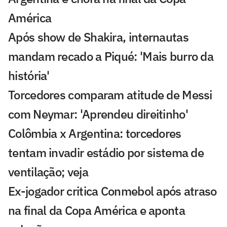
América
Após show de Shakira, internautas
mandam recado a Piqué: 'Mais burro da
história'
Torcedores comparam atitude de Messi
com Neymar: 'Aprendeu direitinho'
Colômbia x Argentina: torcedores
tentam invadir estádio por sistema de
ventilação; veja
Ex-jogador critica Conmebol após atraso
na final da Copa América e aponta