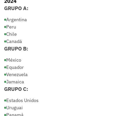
2024
GRUPO A:
Argentina
Peru
Chile
Canadá
GRUPO B:
México
Equador
Venezuela
Jamaica
GRUPO C:
Estados Unidos
Uruguai
Panamá