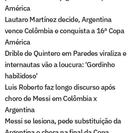
América
Lautaro Martínez decide, Argentina
vence Colômbia e conquista a 16ª Copa
América
Drible de Quintero em Paredes viraliza e
internautas vão a loucura: 'Gordinho
habilidoso'
Luis Roberto faz longo discurso após
choro de Messi em Colômbia x
Argentina
Messi se lesiona, pede substituição da
Argentina e chora na final da Copa