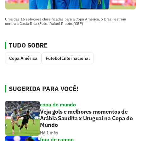
Uma das 16 seleções classificadas para a Copa América, o Brasil estreia
contra a Costa Rica (Foto: Rafael Ribeiro/CBF)
TUDO SOBRE
Copa América
Futebol Internacional
SUGERIDA PARA VOCÊ!
copa do mundo
Veja gols e melhores momentos de
Arábia Saudita x Uruguai na Copa do
Mundo
Há 1 mês
fora de campo