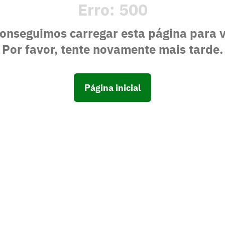
Erro:
500
onseguimos carregar esta página para 
Por favor, tente novamente mais tarde.
Página inicial