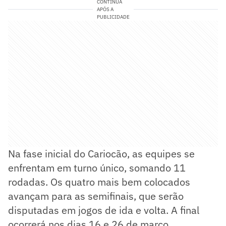
CONTINUA
APÓS A
PUBLICIDADE
Na fase inicial do Cariocão, as equipes se
enfrentam em turno único, somando 11
rodadas. Os quatro mais bem colocados
avançam para as semifinais, que serão
disputadas em jogos de ida e volta. A final
ocorrerá nos dias 16 e 26 de março.