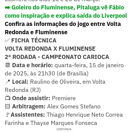
➡️ Goleiro do Fluminense, Pitaluga vê Fábio
como inspiração e explica saída do Liverpool
Confira as informações do jogo entre Volta
Redonda e Fluminense
✅
FICHA TÉCNICA
VOLTA REDONDA X FLUMINENSE
2ª RODADA - CAMPEONATO CARIOCA
📆
Data e horário:
quarta-feira, 15 de janeiro
de 2025, às 21h30 (de Brasília)
📍
Local:
Raulino de Oliveira, em Volta
Redonda (RJ)
📺
Onde assistir:
Premiere
🟨
Arbitragem:
Alex Gomes Stefano
🚩
Assistentes:
Thiago Henrique Neto Correa
Farinha e Thayse Marques Fonseca
CONTINUA