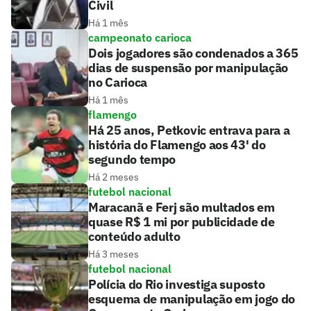
Civil
Há 1 mês
campeonato carioca
Dois jogadores são condenados a 365
dias de suspensão por manipulação
no Carioca
Há 1 mês
flamengo
Há 25 anos, Petkovic entrava para a
história do Flamengo aos 43' do
segundo tempo
Há 2 meses
futebol nacional
Maracanã e Ferj são multados em
quase R$ 1 mi por publicidade de
conteúdo adulto
Há 3 meses
futebol nacional
Polícia do Rio investiga suposto
esquema de manipulação em jogo do