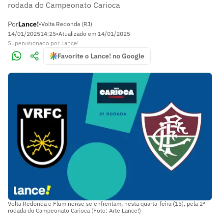
rodada do Campeonato Carioca
Por
Lance!
•
Volta Redonda (RJ)
14/01/2025
14:25
•
Atualizado em
14/01/2025
Supervisionado
por
Lance!
Favorite o Lance! no Google
Volta Redonda e Fluminense se enfrentam, nesta quarta-feira (15), pela 2ª
rodada do Campeonato Carioca (Foto: Arte Lance!)