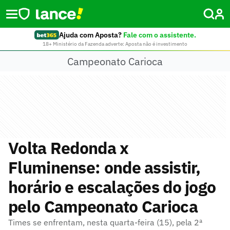
Ajuda com Aposta?
Fale com o assistente.
18+ Ministério da Fazenda adverte: Aposta não é investimento
Campeonato Carioca
Volta Redonda x
Fluminense: onde assistir,
horário e escalações do jogo
pelo Campeonato Carioca
Times se enfrentam, nesta quarta-feira (15), pela 2ª