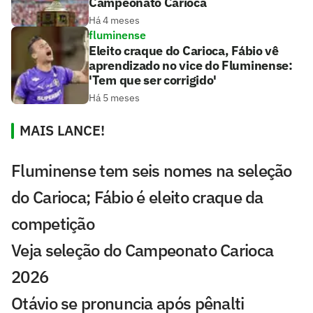
Campeonato Carioca
Há 4 meses
fluminense
Eleito craque do Carioca, Fábio vê
aprendizado no vice do Fluminense:
'Tem que ser corrigido'
Há 5 meses
MAIS LANCE!
Fluminense tem seis nomes na seleção
do Carioca; Fábio é eleito craque da
competição
Veja seleção do Campeonato Carioca
2026
Otávio se pronuncia após pênalti