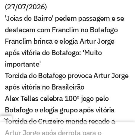
(27/07/2026)
'Joias do Bairro' pedem passagem e se
destacam com Franclim no Botafogo
Franclim brinca e elogia Artur Jorge
após vitória do Botafogo: 'Muito
importante'
Torcida do Botafogo provoca Artur Jorge
após vitória no Brasileirão
Alex Telles celebra 100º jogo pelo
Botafogo e elogia grupo após vitória
Torcida do Cruzeiro manda recado a
Artur Jorge após derrota para o