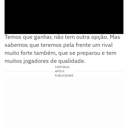
— Um jogo decisivo, uma final, vale uma taça.
Temos que ganhar, não tem outra opção. Mas
sabemos que teremos pela frente um rival
muito forte também, que se preparou e tem
muitos jogadores de qualidade.
CONTINUA
APÓS A
PUBLICIDADE