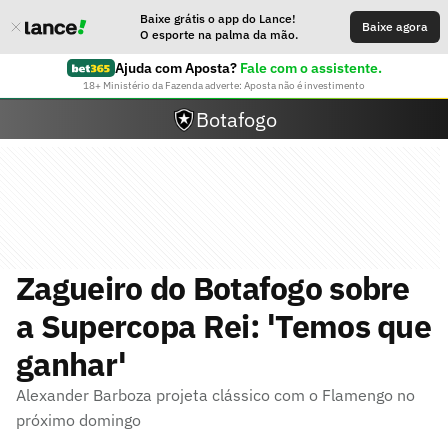
Baixe grátis o app do Lance!
Baixe agora
O esporte na palma da mão.
Ajuda com Aposta?
Fale com o assistente.
18+ Ministério da Fazenda adverte: Aposta não é investimento
Botafogo
Zagueiro do Botafogo sobre
a Supercopa Rei: 'Temos que
ganhar'
Alexander Barboza projeta clássico com o Flamengo no
próximo domingo