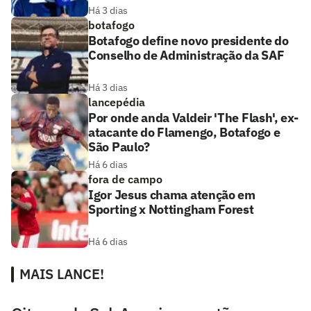
Há 3 dias
botafogo
Botafogo define novo presidente do
Conselho de Administração da SAF
Há 3 dias
lancepédia
Por onde anda Valdeir 'The Flash', ex-
atacante do Flamengo, Botafogo e
São Paulo?
Há 6 dias
fora de campo
Igor Jesus chama atenção em
Sporting x Nottingham Forest
Há 6 dias
MAIS LANCE!