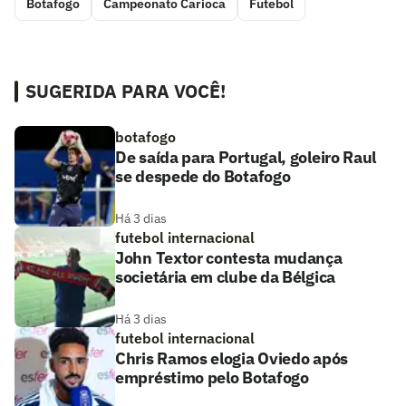
Botafogo
Campeonato Carioca
Futebol
SUGERIDA PARA VOCÊ!
botafogo
De saída para Portugal, goleiro Raul
se despede do Botafogo
Há 3 dias
futebol internacional
John Textor contesta mudança
societária em clube da Bélgica
Há 3 dias
futebol internacional
Chris Ramos elogia Oviedo após
empréstimo pelo Botafogo