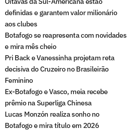
Oitavas da Sul-Americana estão
definidas e garantem valor milionário
aos clubes
Botafogo se reapresenta com novidades
e mira mês cheio
Pri Back e Vanessinha projetam reta
decisiva do Cruzeiro no Brasileirão
Feminino
Ex-Botafogo e Vasco, meia recebe
prêmio na Superliga Chinesa
Lucas Monzón realiza sonho no
Botafogo e mira título em 2026