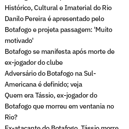
Histórico, Cultural e Imaterial do Rio
Danilo Pereira é apresentado pelo
Botafogo e projeta passagem: 'Muito
motivado'
Botafogo se manifesta após morte de
ex-jogador do clube
Adversário do Botafogo na Sul-
Americana é definido; veja
Quem era Tássio, ex-jogador do
Botafogo que morreu em ventania no
Rio?
Ex-atacante do Botafogo, Tássio morre