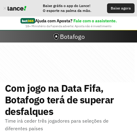
Baixe grátis o app do Lance!
Baixe agora
O esporte na palma da mão.
Ajuda com Aposta?
Fale com o assistente.
18+ Ministério da Fazenda adverte: Aposta não é investimento
Botafogo
Com jogo na Data Fifa,
Botafogo terá de superar
desfalques
Time irá ceder três jogadores para seleções de
diferentes países