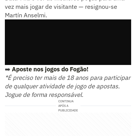
vez mais jogar de visitante — resignou-se
Martín Anselmi.
➡️
Aposte nos jogos do Fogão!
*É preciso ter mais de 18 anos para participar
de qualquer atividade de jogo de apostas.
Jogue de forma responsável.
CONTINUA
APÓS A
PUBLICIDADE