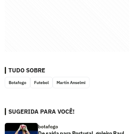
TUDO SOBRE
Botafogo
Futebol
Martín Anselmi
SUGERIDA PARA VOCÊ!
botafogo
De saída para Portugal, goleiro Raul