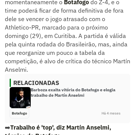
momentaneamente o
Botafogo
do Z-4, e o
time poderá ficar de forma definitiva de fora
dele se vencer o jogo atrasado com o
Athletico-PR, marcado para o próximo
domingo (29), em Curitiba. A partida é válida
pela quinta rodada do Brasileirão, mas, ainda
que reorganize um pouco a tabela da
competição, é alvo de crítica do técnico Martín
Anselmi.
RELACIONADAS
Barboza exalta vitória do Botafogo e elogia
trabalho de Martín Anselmi
Botafogo
Há 4 meses
➡️
Trabalho é 'top', diz Martín Anselmi,