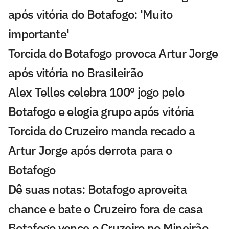
após vitória do Botafogo: 'Muito
importante'
Torcida do Botafogo provoca Artur Jorge
após vitória no Brasileirão
Alex Telles celebra 100º jogo pelo
Botafogo e elogia grupo após vitória
Torcida do Cruzeiro manda recado a
Artur Jorge após derrota para o
Botafogo
Dê suas notas: Botafogo aproveita
chance e bate o Cruzeiro fora de casa
Botafogo vence o Cruzeiro no Mineirão