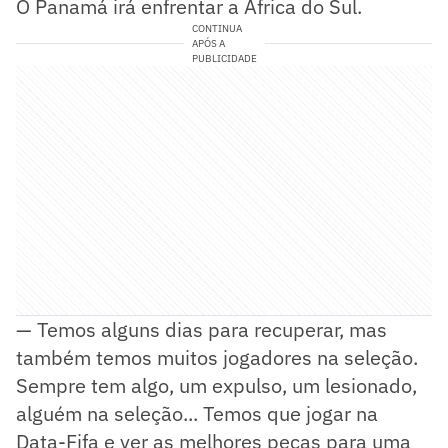
O Panamá irá enfrentar a África do Sul.
CONTINUA
APÓS A
PUBLICIDADE
— Temos alguns dias para recuperar, mas
também temos muitos jogadores na seleção.
Sempre tem algo, um expulso, um lesionado,
alguém na seleção... Temos que jogar na
Data-Fifa e ver as melhores peças para uma