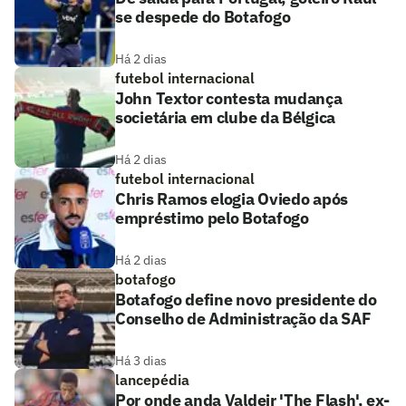
se despede do Botafogo
Há 2 dias
futebol internacional
John Textor contesta mudança
societária em clube da Bélgica
Há 2 dias
futebol internacional
Chris Ramos elogia Oviedo após
empréstimo pelo Botafogo
Há 2 dias
botafogo
Botafogo define novo presidente do
Conselho de Administração da SAF
Há 3 dias
lancepédia
Por onde anda Valdeir 'The Flash', ex-