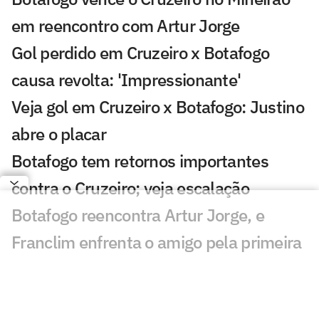
em reencontro com Artur Jorge
Gol perdido em Cruzeiro x Botafogo
causa revolta: 'Impressionante'
Veja gol em Cruzeiro x Botafogo: Justino
abre o placar
Botafogo tem retornos importantes
contra o Cruzeiro; veja escalação
Botafogo reencontra Artur Jorge, e
Franclim enfrenta o amigo pela primeira
vez
Cruzeiro 1 x 3 Botafogo no Brasileirão