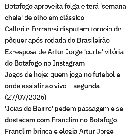
Botafogo aproveita folga e terá 'semana
cheia' de olho em clássico
Calleri e Ferraresi disputam torneio de
pôquer após rodada do Brasileirão
Ex-esposa de Artur Jorge 'curte' vitória
do Botafogo no Instagram
Jogos de hoje: quem joga no futebol e
onde assistir ao vivo – segunda
(27/07/2026)
'Joias do Bairro' pedem passagem e se
destacam com Franclim no Botafogo
Franclim brinca e elogia Artur Jorge