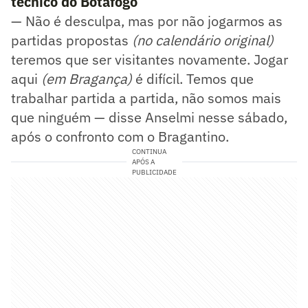
técnico do Botafogo
— Não é desculpa, mas por não jogarmos as
partidas propostas
(no calendário original)
teremos que ser visitantes novamente. Jogar
aqui
(em Bragança)
é difícil. Temos que
trabalhar partida a partida, não somos mais
que ninguém — disse Anselmi nesse sábado,
após o confronto com o Bragantino.
CONTINUA
APÓS A
PUBLICIDADE