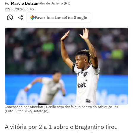
Por
Marcio Dolzan
•
Rio de Janeiro (RJ)
22/03/2026
06:45
Favorite o Lance! no Google
Convocado por Ancelotti, Danilo será desfalque contra do Athletico-PR
(Foto: Vítor Silva/Botafogo)
A vitória por 2 a 1 sobre o Bragantino tirou