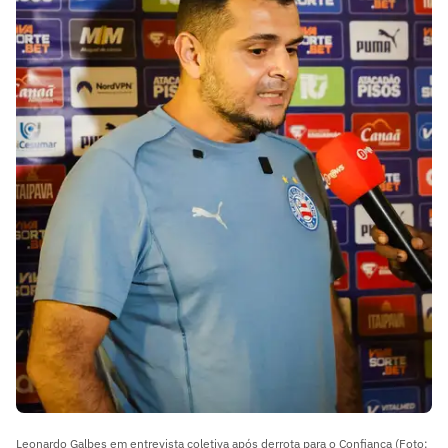
Leonardo Galbes em entrevista coletiva após derrota para o Confiança (Foto: