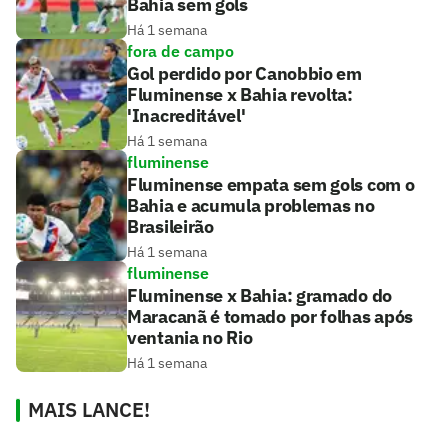
Bahia sem gols
Há 1 semana
fora de campo
Gol perdido por Canobbio em
Fluminense x Bahia revolta:
'Inacreditável'
Há 1 semana
fluminense
Fluminense empata sem gols com o
Bahia e acumula problemas no
Brasileirão
Há 1 semana
fluminense
Fluminense x Bahia: gramado do
Maracanã é tomado por folhas após
ventania no Rio
Há 1 semana
MAIS LANCE!