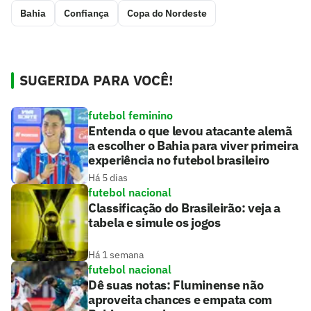
Bahia
Confiança
Copa do Nordeste
SUGERIDA PARA VOCÊ!
futebol feminino
Entenda o que levou atacante alemã
a escolher o Bahia para viver primeira
experiência no futebol brasileiro
Há 5 dias
futebol nacional
Classificação do Brasileirão: veja a
tabela e simule os jogos
Há 1 semana
futebol nacional
Dê suas notas: Fluminense não
aproveita chances e empata com