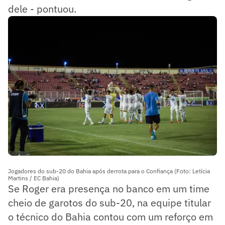
dele - pontuou.
Jogadores do sub-20 do Bahia após derrota para o Confiança (Foto: Letícia
Martins / EC Bahia)
Se Roger era presença no banco em um time
cheio de garotos do sub-20, na equipe titular
o técnico do Bahia contou com um reforço em