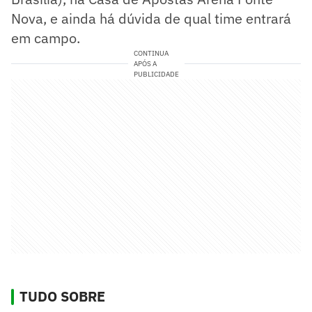
Nova, e ainda há dúvida de qual time entrará
em campo.
CONTINUA
APÓS A
PUBLICIDADE
TUDO SOBRE