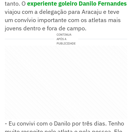
tanto. O
experiente goleiro Danilo Fernandes
viajou com a delegação para Aracaju e teve
um convívio importante com os atletas mais
jovens dentro e fora de campo.
CONTINUA
APÓS A
PUBLICIDADE
- Eu convivi com o Danilo por três dias. Tenho
muito respeito pelo atleta e pela pessoa. Ele