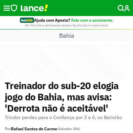
Ajuda com Aposta?
Fale com o assistente.
18+ Ministério da Fazenda adverte: Aposta não é investimento
Bahia
Treinador do sub-20 elogia
jogo do Bahia, mas avisa:
'Derrota não é aceitável'
Tricolor perdeu para o Confiança por 2 a 0, no Batistão
Por
Rafael Santos do Carmo
•
Salvador (BA)