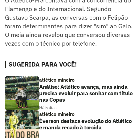
O Atlético-MG contava com a concorrência do
Flamengo e do Internacional. Segundo
Gustavo Scarpa, as conversas com o Felipão
foram determinantes para dizer "sim" ao Galo.
O meia ainda revelou que conversou diversas
vezes com o técnico por telefone.
SUGERIDA PARA VOCÊ!
atlético mineiro
Análise: Atlético avança, mas ainda
precisa evoluir para sonhar com título
nas Copas
Há 5 dias
atlético mineiro
Éverson destaca evolução do Atlético
e manda recado à torcida