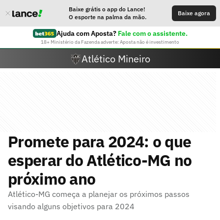
Baixe grátis o app do Lance!
Baixe agora
O esporte na palma da mão.
Ajuda com Aposta?
Fale com o assistente.
18+ Ministério da Fazenda adverte: Aposta não é investimento
Atlético Mineiro
Promete para 2024: o que
esperar do Atlético-MG no
próximo ano
Atlético-MG começa a planejar os próximos passos
visando alguns objetivos para 2024