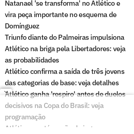
Natanael 'se transforma' no Atlético e
vira peça importante no esquema de
Domínguez
Triunfo diante do Palmeiras impulsiona
Atlético na briga pela Libertadores: veja
as probabilidades
Atlético confirma a saída de três jovens
das categorias de base: veja detalhes
Atlético ganha 'respiro' antes de duelos
decisivos na Copa do Brasil: veja
programação
Atlético mantém ação de ingressos