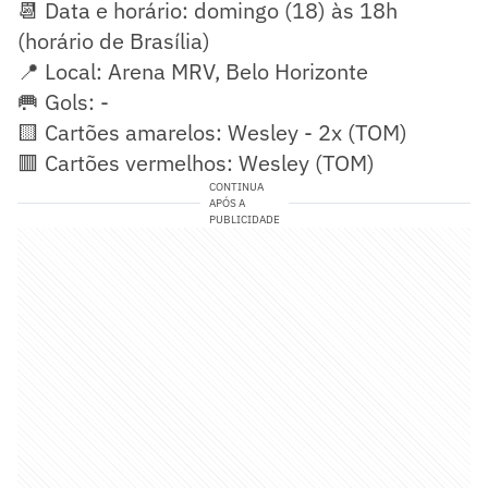
📆 Data e horário: domingo (18) às 18h
(horário de Brasília)
📍 Local: Arena MRV, Belo Horizonte
🥅 Gols: -
🟨 Cartões amarelos: Wesley - 2x (TOM)
🟥 Cartões vermelhos: Wesley (TOM)
CONTINUA
APÓS A
PUBLICIDADE