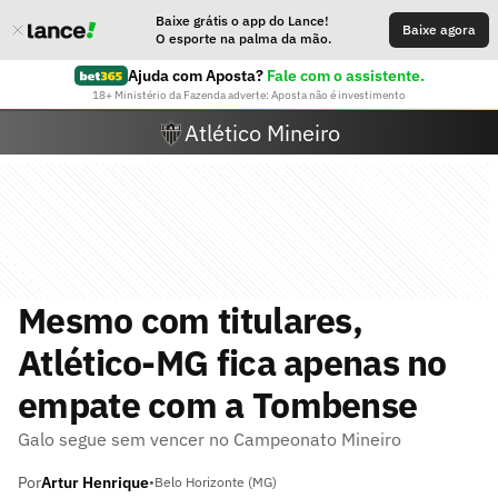
Baixe grátis o app do Lance!
Baixe agora
O esporte na palma da mão.
Ajuda com Aposta?
Fale com o assistente.
18+ Ministério da Fazenda adverte: Aposta não é investimento
Atlético Mineiro
Mesmo com titulares,
Atlético-MG fica apenas no
empate com a Tombense
Galo segue sem vencer no Campeonato Mineiro
Por
Artur Henrique
•
Belo Horizonte (MG)