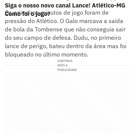
Siga o nosso novo canal Lance! Atlético-MG
Os primeiros minutos de jogo foram de
Como foi o jogo?
pressão do Atlético. O Galo marcava a saída
de bola da Tombense que não conseguia sair
do seu campo de defesa. Dudu, no primeiro
lance de perigo, bateu dentro da área mas foi
bloqueado no último momento.
CONTINUA
APÓS A
PUBLICIDADE