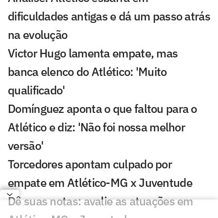
dificuldades antigas e dá um passo atrás
na evolução
Victor Hugo lamenta empate, mas
banca elenco do Atlético: 'Muito
qualificado'
Domínguez aponta o que faltou para o
Atlético e diz: 'Não foi nossa melhor
versão'
Torcedores apontam culpado por
empate em Atlético-MG x Juventude
Dê suas notas: avalie as atuações em