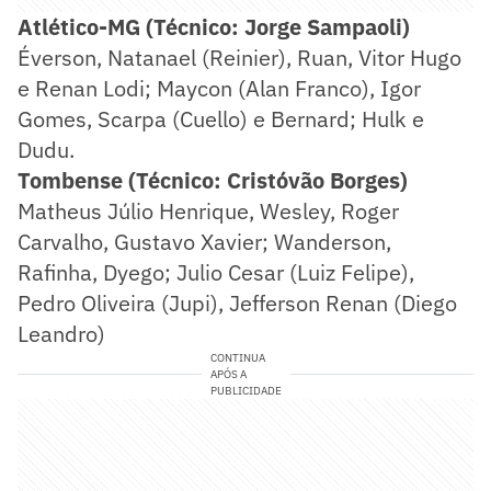
Atlético-MG (Técnico: Jorge Sampaoli)
Éverson, Natanael (Reinier), Ruan, Vitor Hugo
e Renan Lodi; Maycon (Alan Franco), Igor
Gomes, Scarpa (Cuello) e Bernard; Hulk e
Dudu.
Tombense (Técnico: Cristóvão Borges)
Matheus Júlio Henrique, Wesley, Roger
Carvalho, Gustavo Xavier; Wanderson,
Rafinha, Dyego; Julio Cesar (Luiz Felipe),
Pedro Oliveira (Jupi), Jefferson Renan (Diego
Leandro)
CONTINUA
APÓS A
PUBLICIDADE