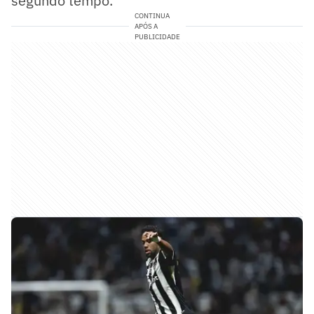
segundo tempo.
CONTINUA
APÓS A
PUBLICIDADE