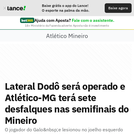
Baixe grátis o app do Lance!
Baixe agora
O esporte na palma da mão.
Ajuda com Aposta?
Fale com o assistente.
18+ Ministério da Fazenda adverte: Aposta não é investimento
Atlético Mineiro
Lateral Dodô será operado e
Atlético-MG terá sete
desfalques nas semifinais do
Mineiro
O jogador do Galo&nbsp;e lesionou no joelho esquerdo