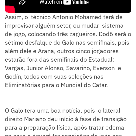
Assim, o técnico Antonio Mohamed terá de
improvisar alguém setor, ou mudar sistema
de jogo, colocando três zagueiros. Dodô será o
sétimo desfalque do Galo nas semifinais, pois
além dele e Arana, outros cinco jogadores
estarão fora das semifinais do Estadual:
Vargas, Junior Alonso, Savarino, Everson e
Godín, todos com suas seleções nas
Eliminatórias para o Mundial do Catar.
O Galo terá uma boa notícia, pois o lateral
direito Mariano deu início à fase de transição
para a preparação física, após tratar edema
na coxa e deverá ter condições de jogo nos