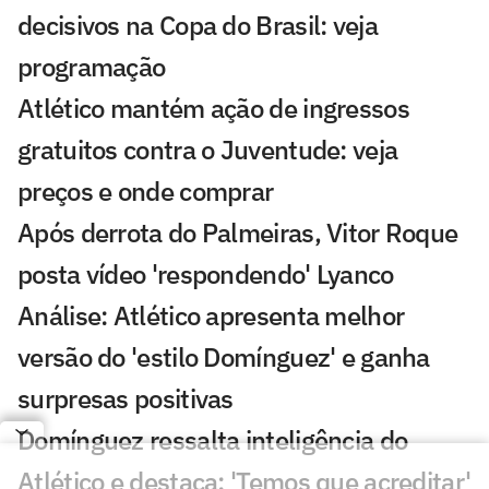
decisivos na Copa do Brasil: veja
programação
Atlético mantém ação de ingressos
gratuitos contra o Juventude: veja
preços e onde comprar
Após derrota do Palmeiras, Vitor Roque
posta vídeo 'respondendo' Lyanco
Análise: Atlético apresenta melhor
versão do 'estilo Domínguez' e ganha
surpresas positivas
Domínguez ressalta inteligência do
Atlético e destaca: 'Temos que acreditar'