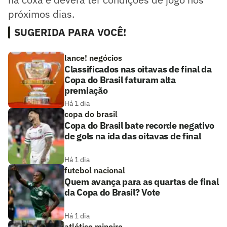
próximos dias.
SUGERIDA PARA VOCÊ!
lance! negócios
Classificados nas oitavas de final da
Copa do Brasil faturam alta
premiação
Há 1 dia
copa do brasil
Copa do Brasil bate recorde negativo
de gols na ida das oitavas de final
Há 1 dia
futebol nacional
Quem avança para as quartas de final
da Copa do Brasil? Vote
Há 1 dia
atlético mineiro