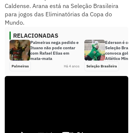
Caldense. Arana está na Seleção Brasileira
para jogos das Eliminatórias da Copa do
Mundo.
RELACIONADAS
Palmeiras nega pedido e
Ederson é cor
Ituano não pode contar
Seleção Brasile
com Rafael Elias em
convoca golei
mata-mata
Atlético Minei
Palmeiras
Há 4 anos
Seleção Brasileira