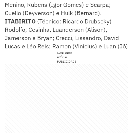
Menino, Rubens (Igor Gomes) e Scarpa;
Cuello (Deyverson) e Hulk (Bernard).
ITABIRITO
(Técnico: Ricardo Drubscky)
Rodolfo; Cesinha, Luanderson (Alison),
Jamerson e Bryan; Crecci, Lissandro, David
Lucas e Léo Reis; Ramon (Vinicius) e Luan (Jô)
CONTINUA
APÓS A
PUBLICIDADE