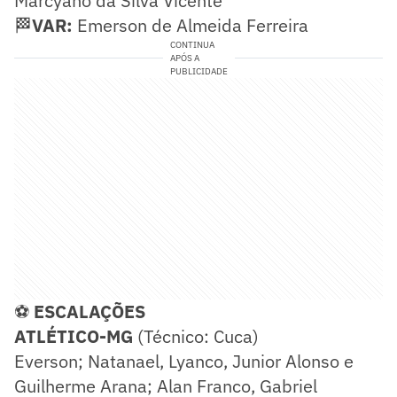
Marcyano da Silva Vicente
🏁
VAR:
Emerson de Almeida Ferreira
CONTINUA
APÓS A
PUBLICIDADE
⚽
ESCALAÇÕES
ATLÉTICO-MG
(Técnico: Cuca)
Everson; Natanael, Lyanco, Junior Alonso e
Guilherme Arana; Alan Franco, Gabriel