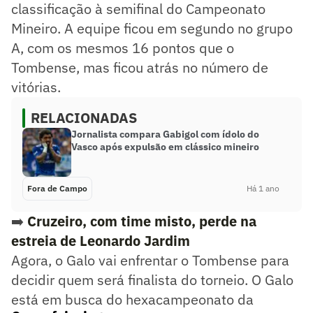
classificação à semifinal do Campeonato
Mineiro. A equipe ficou em segundo no grupo
A, com os mesmos 16 pontos que o
Tombense, mas ficou atrás no número de
vitórias.
RELACIONADAS
Jornalista compara Gabigol com ídolo do
Vasco após expulsão em clássico mineiro
Fora de Campo
Há 1 ano
➡️
Cruzeiro, com time misto, perde na
estreia de Leonardo Jardim
Agora, o Galo vai enfrentar o Tombense para
decidir quem será finalista do torneio. O Galo
está em busca do hexacampeonato da