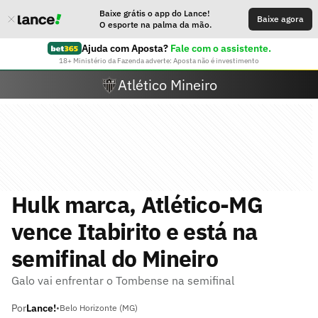
Baixe grátis o app do Lance!
Baixe agora
O esporte na palma da mão.
Ajuda com Aposta?
Fale com o assistente.
18+ Ministério da Fazenda adverte: Aposta não é investimento
Atlético Mineiro
Hulk marca, Atlético-MG
vence Itabirito e está na
semifinal do Mineiro
Galo vai enfrentar o Tombense na semifinal
Por
Lance!
•
Belo Horizonte (MG)