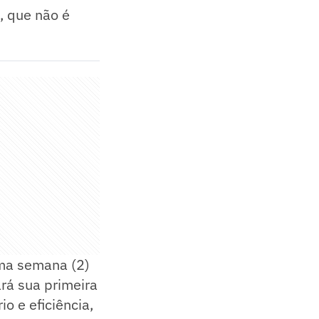
, que não é
ima semana (2)
rá sua primeira
o e eficiência,