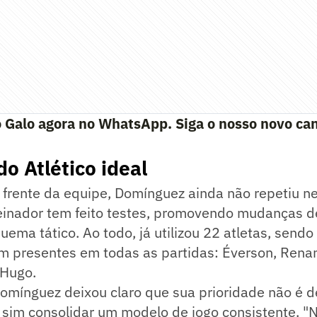
 Galo agora no WhatsApp. Siga o nosso novo can
o Atlético ideal
à frente da equipe, Domínguez ainda não repetiu 
reinador tem feito testes, promovendo mudanças d
ma tático. Ao todo, já utilizou 22 atletas, send
m presentes em todas as partidas: Éverson, Renan
 Hugo.
omínguez deixou claro que sua prioridade não é d
as sim consolidar um modelo de jogo consistente. 