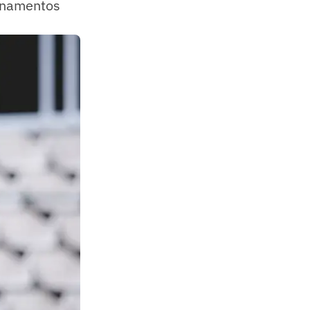
einamentos