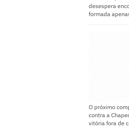
desespera encon
formada apenas
O próximo comp
contra a Chape
vitória fora de