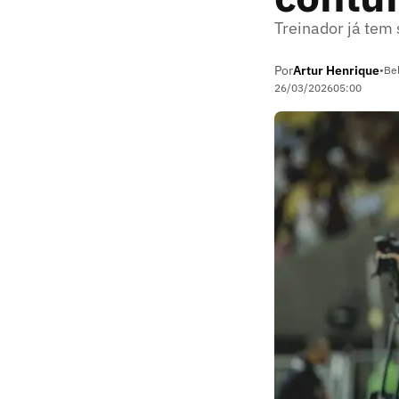
Treinador já tem 
Por
Artur Henrique
•
Be
26/03/2026
05:00