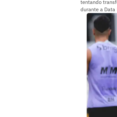
tentando trans
durante a Data 