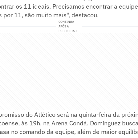
trar os 11 ideais. Precisamos encontrar a equipe
 por 11, são muito mais", destacou.
CONTINUA
APÓS A
PUBLICIDADE
romisso do Atlético será na quinta-feira da próx
coense, às 19h, na Arena Condá. Domínguez busca
 casa no comando da equipe, além de maior equilíbri