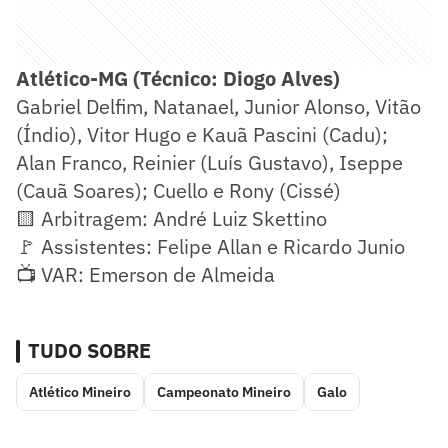
Atlético-MG (Técnico: Diogo Alves)
Gabriel Delfim, Natanael, Junior Alonso, Vitão
(Índio), Vitor Hugo e Kauã Pascini (Cadu);
Alan Franco, Reinier (Luís Gustavo), Iseppe
(Cauã Soares); Cuello e Rony (Cissé)
🟨 Arbitragem: André Luiz Skettino
🚩 Assistentes: Felipe Allan e Ricardo Junio
📺 VAR: Emerson de Almeida
TUDO SOBRE
Atlético Mineiro
Campeonato Mineiro
Galo