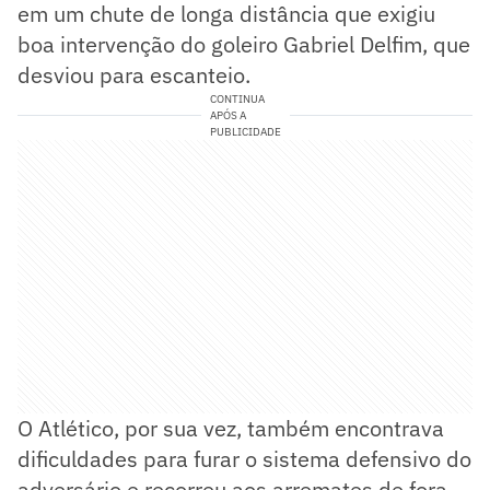
em um chute de longa distância que exigiu
boa intervenção do goleiro Gabriel Delfim, que
desviou para escanteio.
CONTINUA
APÓS A
PUBLICIDADE
O Atlético, por sua vez, também encontrava
dificuldades para furar o sistema defensivo do
adversário e recorreu aos arremates de fora