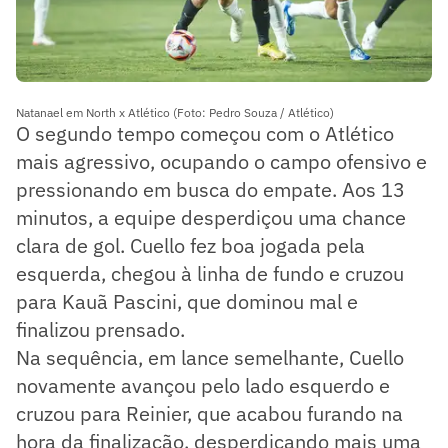
Natanael em North x Atlético (Foto: Pedro Souza / Atlético)
O segundo tempo começou com o Atlético
mais agressivo, ocupando o campo ofensivo e
pressionando em busca do empate. Aos 13
minutos, a equipe desperdiçou uma chance
clara de gol. Cuello fez boa jogada pela
esquerda, chegou à linha de fundo e cruzou
para Kauã Pascini, que dominou mal e
finalizou prensado.
Na sequência, em lance semelhante, Cuello
novamente avançou pelo lado esquerdo e
cruzou para Reinier, que acabou furando na
hora da finalização, desperdiçando mais uma