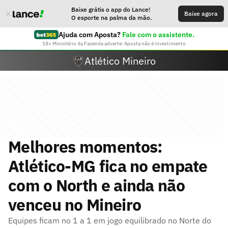
Baixe grátis o app do Lance!
Baixe agora
O esporte na palma da mão.
Ajuda com Aposta?
Fale com o assistente.
18+ Ministério da Fazenda adverte: Aposta não é investimento
Atlético Mineiro
Melhores momentos:
Atlético-MG fica no empate
com o North e ainda não
venceu no Mineiro
Equipes ficam no 1 a 1 em jogo equilibrado no Norte do