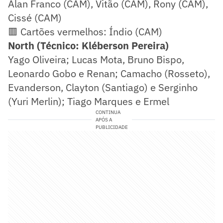
Alan Franco (CAM), Vitão (CAM), Rony (CAM),
Cissé (CAM)
🟥 Cartões vermelhos: Índio (CAM)
North (Técnico: Kléberson Pereira)
Yago Oliveira; Lucas Mota, Bruno Bispo,
Leonardo Gobo e Renan; Camacho (Rosseto),
Evanderson, Clayton (Santiago) e Serginho
(Yuri Merlin); Tiago Marques e Ermel
CONTINUA
APÓS A
PUBLICIDADE