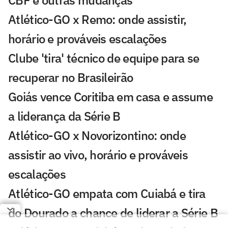
CBF e outras mudanças
Atlético-GO x Remo: onde assistir,
horário e prováveis escalações
Clube 'tira' técnico de equipe para se
recuperar no Brasileirão
Goiás vence Coritiba em casa e assume
a liderança da Série B
Atlético-GO x Novorizontino: onde
assistir ao vivo, horário e prováveis
escalações
Atlético-GO empata com Cuiabá e tira
do Dourado a chance de liderar a Série B