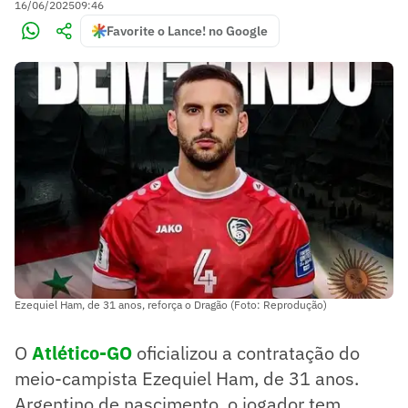
16/06/2025
09:46
Favorite o Lance! no Google
Ezequiel Ham, de 31 anos, reforça o Dragão (Foto: Reprodução)
O
Atlético-GO
oficializou a contratação do
meio-campista Ezequiel Ham, de 31 anos.
Argentino de nascimento, o jogador tem