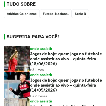
TUDO SOBRE
Atlético Goianiense
Futebol Nacional
Série B
SUGERIDA PARA VOCÊ!
onde assistir
Jogos de hoje: quem joga no futebol e
onde assistir ao vivo – quinta-feira
(18/06/2026)
Há 1 mês
onde assistir
Jogos de hoje: quem joga no futebol e
onde assistir ao vivo – quinta-feira
(14/05/2026)
Há 2 meses
onde assistir