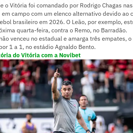
e o Vitória foi comandado por Rodrigo Chagas nas
ou em campo com um elenco alternativo devido ao 
ebol brasileiro em 2026. O Leão, por exemplo, est
xima quarta-feira, contra o Remo, no Barradão.
 não venceu no estadual e amarga três empates, o 
 por 1 a 1, no estádio Agnaldo Bento.
tória do Vitória com a Novibet