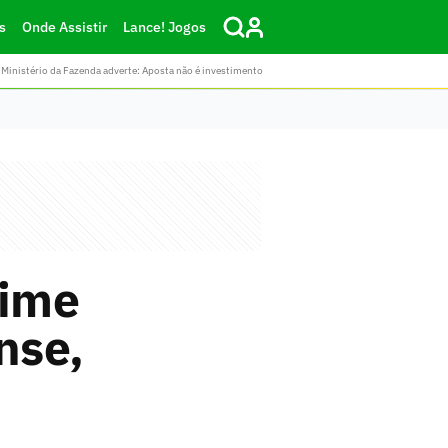
s
Onde Assistir
Lance! Jogos
Ministério da Fazenda adverte: Aposta não é investimento
time
nse,