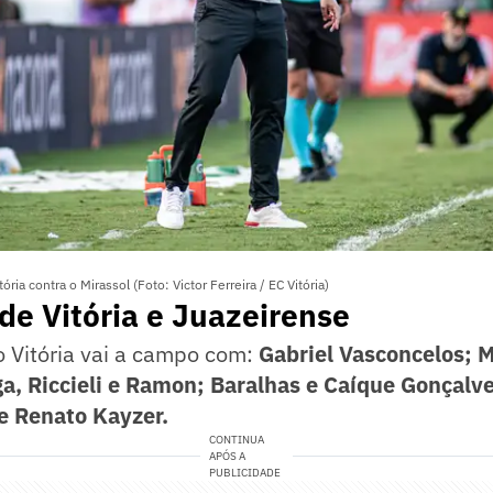
ria contra o Mirassol (Foto: Victor Ferreira / EC Vitória)
de Vitória e Juazeirense
o Vitória vai a campo com:
Gabriel Vasconcelos; M
, Riccieli e Ramon; Baralhas e Caíque Gonçalves
e Renato Kayzer.
CONTINUA
APÓS A
PUBLICIDADE