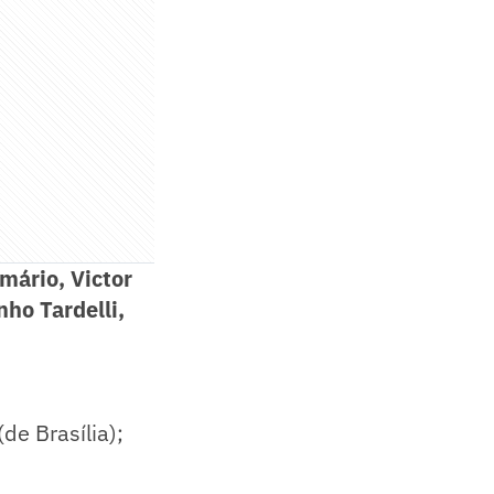
mário, Victor
ho Tardelli,
de Brasília);