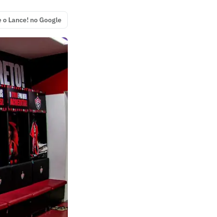
e o Lance! no Google