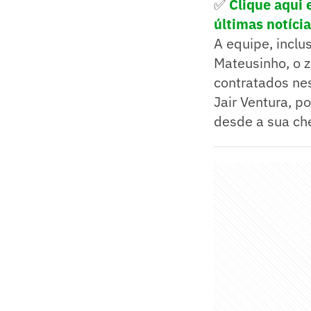
✅
Clique aqui e
últimas notíci
A equipe, inclus
Mateusinho, o z
contratados nes
Jair Ventura, p
desde a sua ch