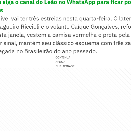
 siga o canal
do Leão no WhatsApp para ficar po
as
ive, vai ter três estreias nesta quarta-feira. O later
agueiro Riccieli e o volante Caíque Gonçalves, ref
ta janela, vestem a camisa vermelha e preta pela 
or sinal, mantém seu clássico esquema com três z
egada no Brasileirão do ano passado.
CONTINUA
APÓS A
PUBLICIDADE