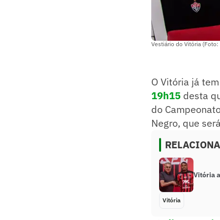
Vestiário do Vitória (Foto: 
O Vitória já te
19h15
desta qu
do Campeonato 
Negro, que será
RELACION
Vitória 
Vitória