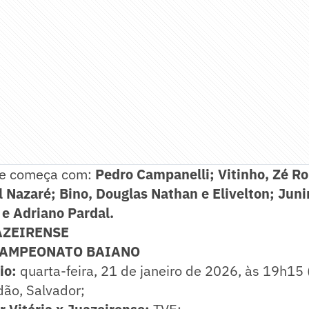
se começa com:
Pedro Campanelli; Vitinho, Zé Ro
 Nazaré; Bino, Douglas Nathan e Elivelton; Junin
e Adriano Pardal.
AZEIRENSE
 CAMPEONATO BAIANO
io:
quarta-feira, 21 de janeiro de 2026, às 19h15 (
dão, Salvador;