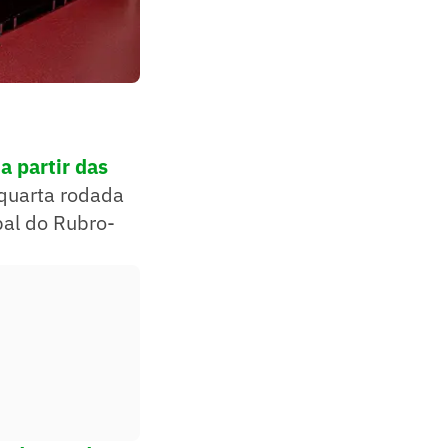
a partir das
 quarta rodada
pal do Rubro-