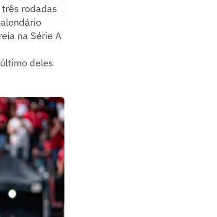
 três rodadas
calendário
reia na Série A
último deles