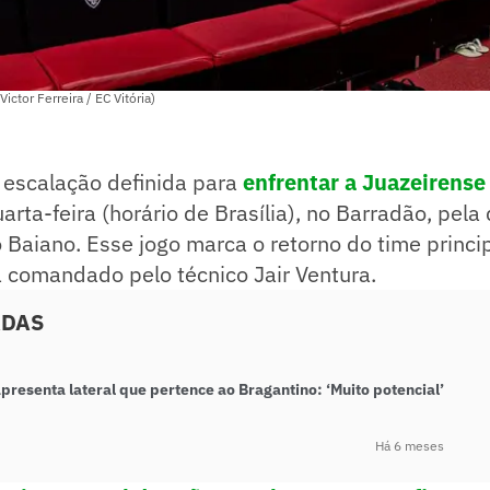
Victor Ferreira / EC Vitória)
m escalação definida para
enfrentar a Juazeirense 
arta-feira (horário de Brasília), no Barradão, pela
Baiano. Esse jogo marca o retorno do time princi
 comandado pelo técnico Jair Ventura.
ADAS
apresenta lateral que pertence ao Bragantino: ‘Muito potencial’
Há 6 meses