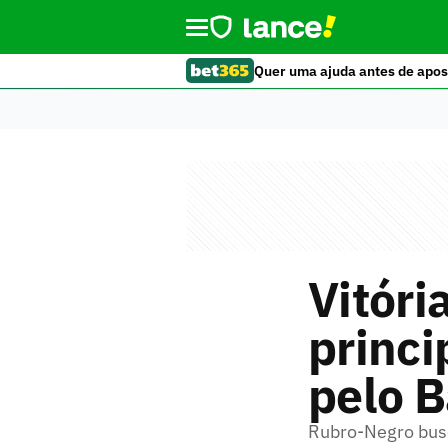
Quer uma ajuda antes de apos
Vitóri
princi
pelo 
Rubro-Negro busc