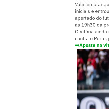
Vale lembrar qu
iniciais e entr
apertado do fut
às 19h30 da pró
O Vitória ainda
contra o Porto,
➡️Aposte na vi