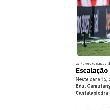
Jair Ventura comanda o Vitó
Escalação 
Neste cenário, 
Edu, Camutanga
Cantalapiedra 