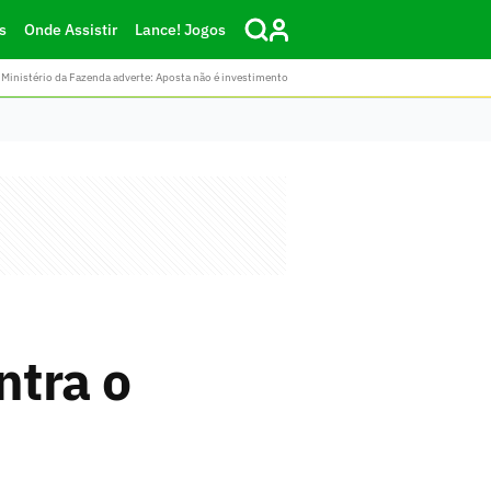
s
Onde Assistir
Lance! Jogos
Ministério da Fazenda adverte: Aposta não é investimento
ntra o