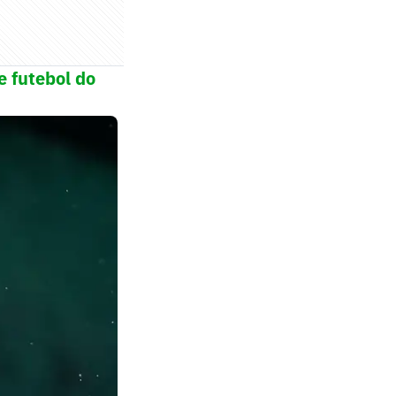
e futebol do