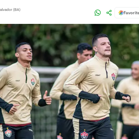
alvador (BA)
Favorit