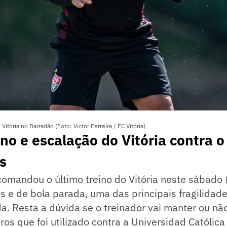
Vitória no Barradão (Foto: Victor Ferreira / EC Vitória)
ino e escalação do Vitória contra o
s
comandou o último treino do Vitória neste sábado 
os e de bola parada, uma das principais fragilidad
a. Resta a dúvida se o treinador vai manter ou n
ros que foi utilizado contra a Universidad Católica