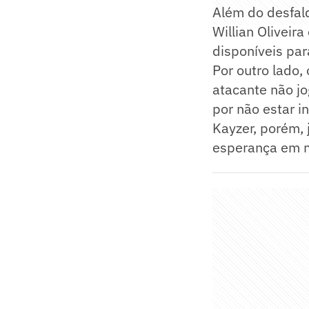
Além do desfalq
Willian Oliveir
disponíveis par
Por outro lado,
atacante não jo
por não estar i
Kayzer, porém, 
esperança em m