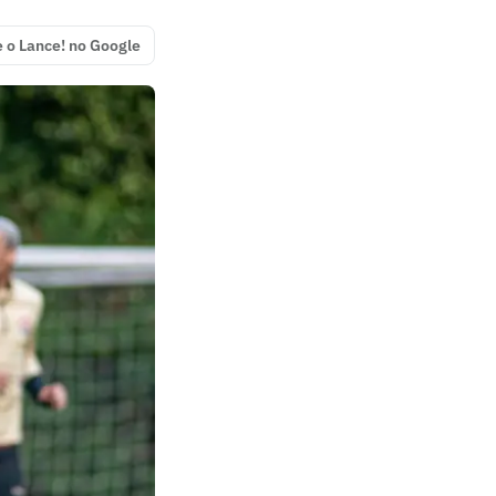
e o Lance! no Google