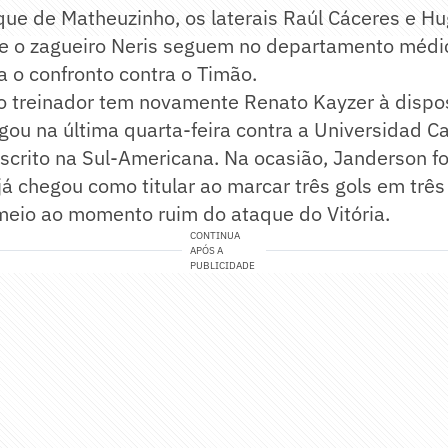
ue de Matheuzinho, os laterais Raúl Cáceres e Hu
a e o zagueiro Neris seguem no departamento médi
a o confronto contra o Timão.
 o treinador tem novamente Renato Kayzer à dispos
gou na última quarta-feira contra a Universidad C
nscrito na Sul-Americana. Na ocasião, Janderson fo
já chegou como titular ao marcar três gols em três 
eio ao momento ruim do ataque do Vitória.
CONTINUA
APÓS A
PUBLICIDADE