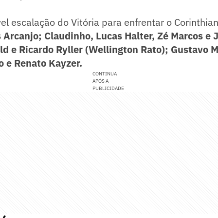
el escalação do Vitória para enfrentar o Corinthian
 Arcanjo; Claudinho, Lucas Halter, Zé Marcos e
ld e Ricardo Ryller (Wellington Rato); Gustavo 
do e Renato Kayzer.
CONTINUA
APÓS A
PUBLICIDADE