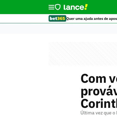
Quer uma ajuda antes de apos
Com vo
prováv
Corint
Última vez que o