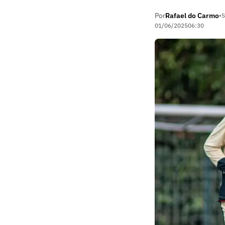
Por
Rafael do Carmo
•
S
01/06/2025
06:30