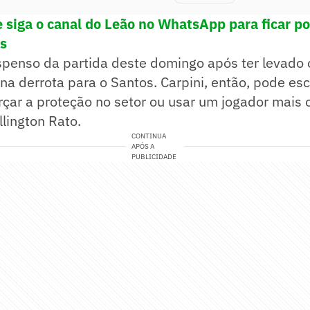
 siga o canal
do Leão no WhatsApp para ficar po
as
penso da partida deste domingo após ter levado o
na derrota para o Santos. Carpini, então, pode esc
orçar a proteção no setor ou usar um jogador mais o
lington Rato.
CONTINUA
APÓS A
PUBLICIDADE