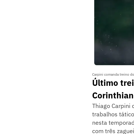
Carpini comanda treino do 
Último tre
Corinthian
Thiago Carpini 
trabalhos tátic
nesta temporad
com três zaguei