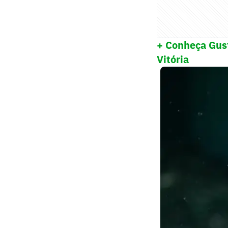
+ Conheça Gust
Vitória