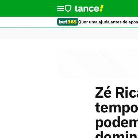
Quer uma ajuda antes de apos
Zé Ric
tempo 
podemo
domin