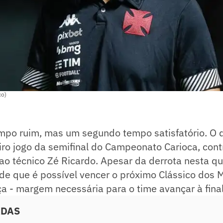
co)
mpo ruim, mas um segundo tempo satisfatório. 
ro jogo da semifinal do Campeonato Carioca, cont
o técnico Zé Ricardo. Apesar da derrota nesta qua
de que é possível vencer o próximo Clássico dos M
ça - margem necessária para o time avançar à final
ADAS