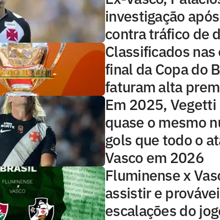
investigação apó
contra tráfico de 
Classificados nas 
final da Copa do B
faturam alta prem
Em 2025, Vegetti
quase o mesmo n
gols que todo o a
Vasco em 2026
Fluminense x Vas
assistir e prováve
escalações do jog