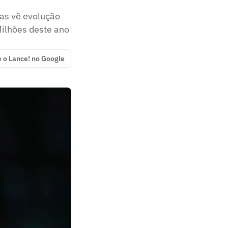
mas vê evolução
Milhões deste ano
e o Lance! no Google