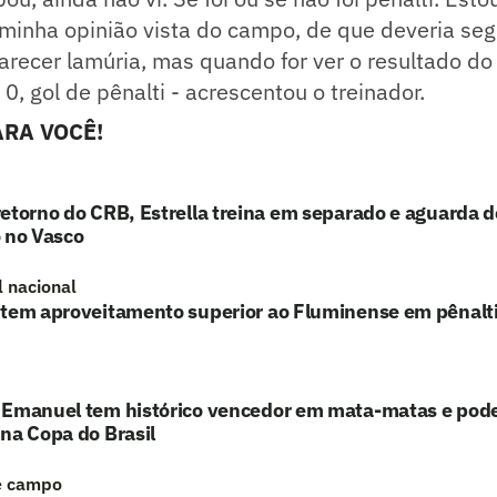
minha opinião vista do campo, de que deveria segu
parecer lamúria, mas quando for ver o resultado do
 0, gol de pênalti - acrescentou o treinador.
RA VOCÊ!
etorno do CRB, Estrella treina em separado e aguarda d
 no Vasco
l nacional
 tem aproveitamento superior ao Fluminense em pênalt
 Emanuel tem histórico vencedor em mata-matas e pode 
na Copa do Brasil
e campo