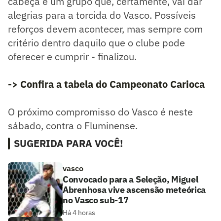
cabeça e um grupo que, certamente, vai dar
alegrias para a torcida do Vasco. Possíveis
reforços devem acontecer, mas sempre com
critério dentro daquilo que o clube pode
oferecer e cumprir - finalizou.
-> Confira a tabela do Campeonato Carioca
O próximo compromisso do Vasco é neste
sábado, contra o Fluminense.
SUGERIDA PARA VOCÊ!
vasco
Convocado para a Seleção, Miguel
Abrenhosa vive ascensão meteórica
no Vasco sub-17
Há 4 horas