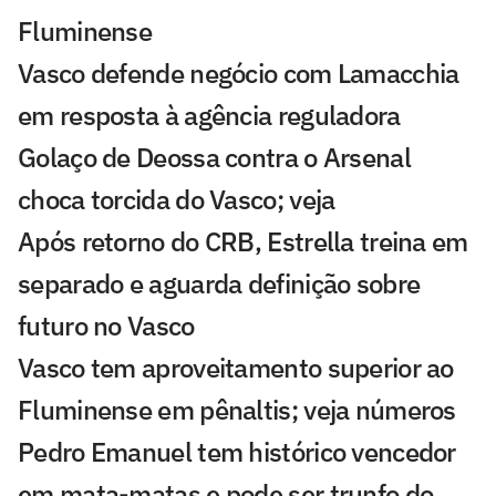
Fluminense
Vasco defende negócio com Lamacchia
em resposta à agência reguladora
Golaço de Deossa contra o Arsenal
choca torcida do Vasco; veja
Após retorno do CRB, Estrella treina em
separado e aguarda definição sobre
futuro no Vasco
Vasco tem aproveitamento superior ao
Fluminense em pênaltis; veja números
Pedro Emanuel tem histórico vencedor
em mata-matas e pode ser trunfo do