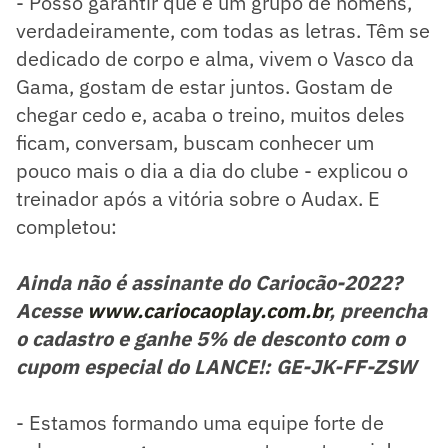
- Posso garantir que é um grupo de homens,
verdadeiramente, com todas as letras. Têm se
dedicado de corpo e alma, vivem o Vasco da
Gama, gostam de estar juntos. Gostam de
chegar cedo e, acaba o treino, muitos deles
ficam, conversam, buscam conhecer um
pouco mais o dia a dia do clube - explicou o
treinador após a vitória sobre o Audax. E
completou:
Ainda não é assinante do Cariocão-2022?
Acesse
www.cariocaoplay.com.br
, preencha
o cadastro e ganhe 5% de desconto com o
cupom especial do LANCE!: GE-JK-FF-ZSW
- Estamos formando uma equipe forte de