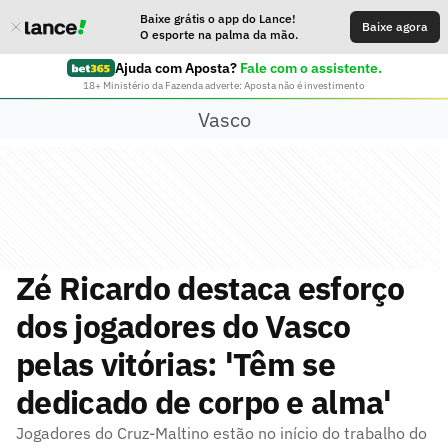
Baixe grátis o app do Lance!
Baixe agora
O esporte na palma da mão.
Ajuda com Aposta?
Fale com o assistente.
18+ Ministério da Fazenda adverte: Aposta não é investimento
Vasco
Zé Ricardo destaca esforço
dos jogadores do Vasco
pelas vitórias: 'Têm se
dedicado de corpo e alma'
Jogadores do Cruz-Maltino estão no início do trabalho do