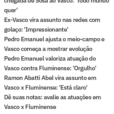
chegada de Sosa ao Vasco: 'Todo mundo
quer'
Ex-Vasco vira assunto nas redes com
golaço: 'Impressionante'
Pedro Emanuel ajusta o meio-campo e
Vasco começa a mostrar evolução
Pedro Emanuel valoriza atuação do
Vasco contra Fluminense: 'Orgulho'
Ramon Abatti Abel vira assunto em
Vasco x Fluminense: 'Está claro'
Dê suas notas: avalie as atuações em
Vasco x Fluminense