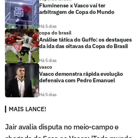
Fluminense x Vasco vai ter
arbitragem de Copa do Mundo
Há 5 dias
copa do brasil
Análise tática do Guffo: os destaques
da ida das oitavas da Copa do Brasil
Há 5 dias
vasco
Vasco demonstra rápida evolução
defensiva com Pedro Emanuel
Há 5 dias
MAIS LANCE!
Jair avalia disputa no meio-campo e