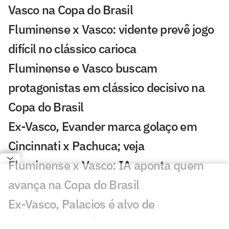
Vasco na Copa do Brasil
Fluminense x Vasco: vidente prevê jogo
difícil no clássico carioca
Fluminense e Vasco buscam
protagonistas em clássico decisivo na
Copa do Brasil
Ex-Vasco, Evander marca golaço em
Cincinnati x Pachuca; veja
Fluminense x Vasco: IA aponta quem
avança na Copa do Brasil
Ex-Vasco, Palacios é alvo de
investigação após operação contra