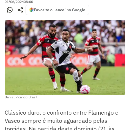
01/06/2024
08:00
Favorite o Lance! no Google
Daniel Picanco Brasil
Clássico duro, o confronto entre Flamengo e
Vasco sempre é muito aguardado pelas
torcidas. Na partida deste domingo (2), às