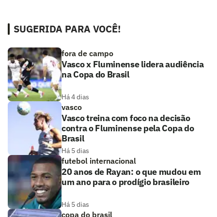
SUGERIDA PARA VOCÊ!
fora de campo
Vasco x Fluminense lidera audiência
na Copa do Brasil
Há 4 dias
vasco
Vasco treina com foco na decisão
contra o Fluminense pela Copa do
Brasil
Há 5 dias
futebol internacional
20 anos de Rayan: o que mudou em
um ano para o prodígio brasileiro
Há 5 dias
copa do brasil