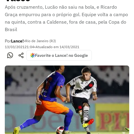
Após cruzamento, Lucão não saiu na bola, e Ricardo
Graça empurrou para o próprio gol. Equipe volta a campo
na quinta, contra a Caldense, fora de casa, pela Copa do
Brasil
Por
Lance!
•
Rio de Janeiro (RJ)
13/03/2021
21:04
•
Atualizado em
14/03/2021
Favorite o Lance! no Google