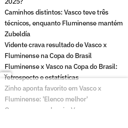
2025?
Caminhos distintos: Vasco teve três
técnicos, enquanto Fluminense mantém
Zubeldía
Vidente crava resultado de Vasco x
Fluminense na Copa do Brasil
Fluminense x Vasco na Copa do Brasil:
retrospecto e estatísticas
Zinho aponta favorito em Vasco x
Fluminense: 'Elenco melhor'
Quase um ano depois, Vasco e
Fluminense se reencontram na Copa do