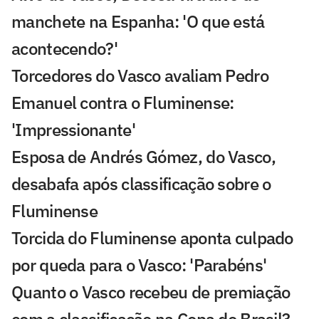
manchete na Espanha: 'O que está
acontecendo?'
Torcedores do Vasco avaliam Pedro
Emanuel contra o Fluminense:
'Impressionante'
Esposa de Andrés Gómez, do Vasco,
desabafa após classificação sobre o
Fluminense
Torcida do Fluminense aponta culpado
por queda para o Vasco: 'Parabéns'
Quanto o Vasco recebeu de premiação
com a classificação na Copa do Brasil?