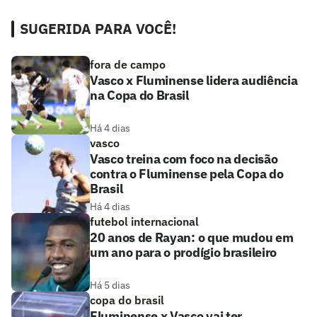
SUGERIDA PARA VOCÊ!
fora de campo
Vasco x Fluminense lidera audiência
na Copa do Brasil
Há 4 dias
vasco
Vasco treina com foco na decisão
contra o Fluminense pela Copa do
Brasil
Há 4 dias
futebol internacional
20 anos de Rayan: o que mudou em
um ano para o prodígio brasileiro
Há 5 dias
copa do brasil
Fluminense x Vasco vai ter