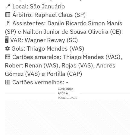
📍 Local: São Januário
🟨 Árbitro: Raphael Claus (SP)
🚩 Assistentes: Danilo Ricardo Simon Manis
(SP) e Nailton Junior de Sousa Oliveira (CE)
🖥️ VAR: Wagner Reway (SC)
⚽ Gols: Thiago Mendes (VAS)
🟨 Cartões amarelos: Thiago Mendes (VAS),
Robert Renan (VAS), Rojas (VAS), Andrés
Gómez (VAS) e Portilla (CAP)
🟥 Cartões vermelhos: -
CONTINUA
APÓS A
PUBLICIDADE