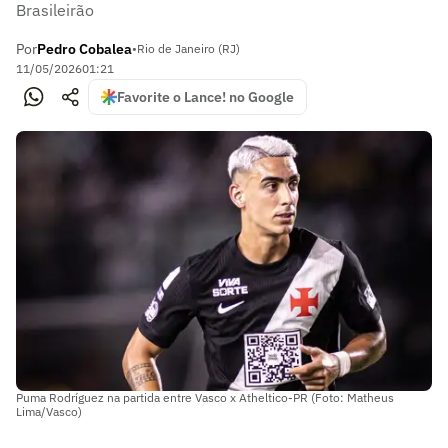
Brasileirão
Por
Pedro Cobalea
•
Rio de Janeiro (RJ)
11/05/2026
01:21
Favorite o Lance! no Google
Puma Rodríguez na partida entre Vasco x Atheltico-PR (Foto: Matheus
Lima/Vasco)