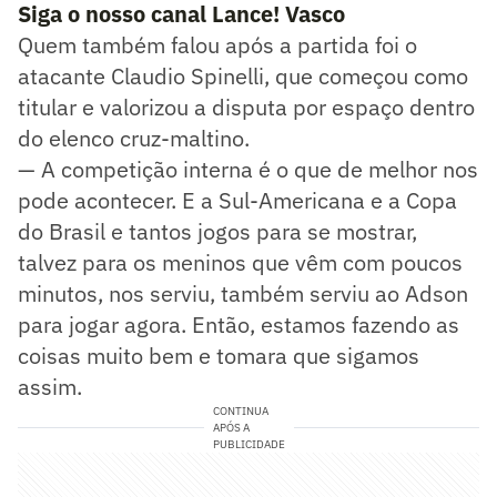
Siga o nosso canal Lance! Vasco
Quem também falou após a partida foi o
atacante Claudio Spinelli, que começou como
titular e valorizou a disputa por espaço dentro
do elenco cruz-maltino.
— A competição interna é o que de melhor nos
pode acontecer. E a Sul-Americana e a Copa
do Brasil e tantos jogos para se mostrar,
talvez para os meninos que vêm com poucos
minutos, nos serviu, também serviu ao Adson
para jogar agora. Então, estamos fazendo as
coisas muito bem e tomara que sigamos
assim.
CONTINUA
APÓS A
PUBLICIDADE