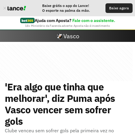
Baixe grátis o app do Lance!
Baixe agora
O esporte na palma da mão.
Ajuda com Aposta?
Fale com o assistente.
18+ Ministério da Fazenda adverte: Aposta não é investimento
Vasco
'Era algo que tinha que
melhorar', diz Puma após
Vasco vencer sem sofrer
gols
Clube venceu sem sofrer gols pela primeira vez no