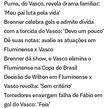
Puma, do Vasco, revela drama familiar:
'Meu pai luta pela vida'
Brenner celebra gols e admite dívida
com a torcida do Vasco: 'Devo um pouco'
Dê suas notas: avalie as atuações em
Fluminense x Vasco
Brenner dá show, e Vasco elimina o
Fluminense na Copa do Brasil
Decisão de Wilton em Fluminense x
Vasco revolta: 'Sem critério'
Torcedores enxergam falha de Fábio em
gol do Vasco: 'Feia'