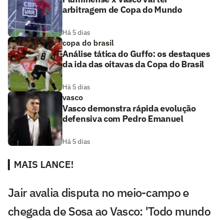
arbitragem de Copa do Mundo
Há 5 dias
copa do brasil
Análise tática do Guffo: os destaques
da ida das oitavas da Copa do Brasil
Há 5 dias
vasco
Vasco demonstra rápida evolução
defensiva com Pedro Emanuel
Há 5 dias
MAIS LANCE!
Jair avalia disputa no meio-campo e
chegada de Sosa ao Vasco: 'Todo mundo