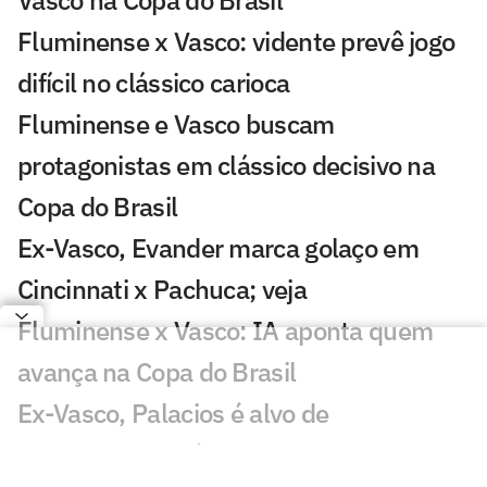
Vasco na Copa do Brasil
Fluminense x Vasco: vidente prevê jogo
difícil no clássico carioca
Fluminense e Vasco buscam
protagonistas em clássico decisivo na
Copa do Brasil
Ex-Vasco, Evander marca golaço em
Cincinnati x Pachuca; veja
Fluminense x Vasco: IA aponta quem
avança na Copa do Brasil
Ex-Vasco, Palacios é alvo de
investigação após operação contra