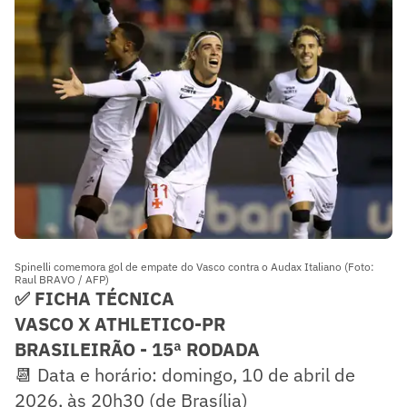
Spinelli comemora gol de empate do Vasco contra o Audax Italiano (Foto:
Raul BRAVO / AFP)
✅ FICHA TÉCNICA
VASCO X ATHLETICO-PR
BRASILEIRÃO - 15ª RODADA
📆 Data e horário: domingo, 10 de abril de
2026, às 20h30 (de Brasília)