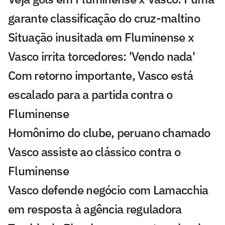
garante classificação do cruz-maltino
Situação inusitada em Fluminense x
Vasco irrita torcedores: 'Vendo nada'
Com retorno importante, Vasco está
escalado para a partida contra o
Fluminense
Homônimo do clube, peruano chamado
Vasco assiste ao clássico contra o
Fluminense
Vasco defende negócio com Lamacchia
em resposta à agência reguladora