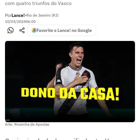
com quatro triunfos do Vasco
Por
Lance!
•
Rio de Janeiro (RJ)
10/03/2024
06:00
Favorite o Lance! no Google
Arte: Resenha de Apostas