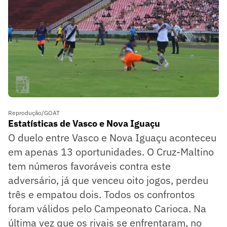
Reprodução/GOAT
Estatísticas de Vasco e Nova Iguaçu
O duelo entre Vasco e Nova Iguaçu aconteceu
em apenas 13 oportunidades. O Cruz-Maltino
tem números favoráveis contra este
adversário, já que venceu oito jogos, perdeu
três e empatou dois. Todos os confrontos
foram válidos pelo Campeonato Carioca. Na
última vez que os rivais se enfrentaram, no