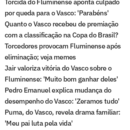
Torcida do Fluminense aponta culpado
por queda para o Vasco: 'Parabéns'
Quanto o Vasco recebeu de premiação
com a classificação na Copa do Brasil?
Torcedores provocam Fluminense após
eliminação; veja memes
Jair valoriza vitória do Vasco sobre o
Fluminense: 'Muito bom ganhar deles'
Pedro Emanuel explica mudança do
desempenho do Vasco: 'Zeramos tudo'
Puma, do Vasco, revela drama familiar:
'Meu pai luta pela vida'