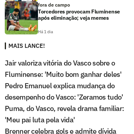
fora de campo
Torcedores provocam Fluminense
após eliminação; veja memes
Há 1 dia
MAIS LANCE!
Jair valoriza vitória do Vasco sobre o
Fluminense: 'Muito bom ganhar deles'
Pedro Emanuel explica mudança do
desempenho do Vasco: 'Zeramos tudo'
Puma, do Vasco, revela drama familiar:
'Meu pai luta pela vida'
Brenner celebra gols e admite dívida