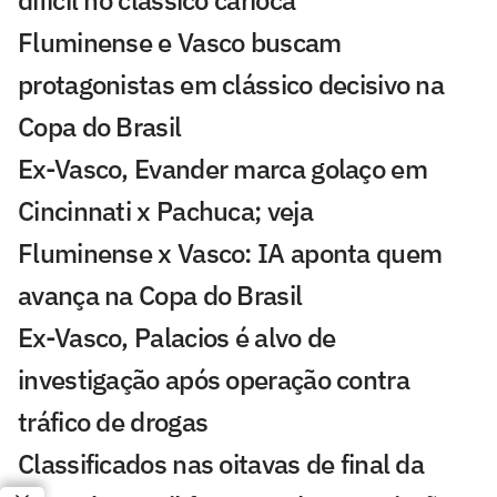
Fluminense e Vasco buscam
protagonistas em clássico decisivo na
Copa do Brasil
Ex-Vasco, Evander marca golaço em
Cincinnati x Pachuca; veja
Fluminense x Vasco: IA aponta quem
avança na Copa do Brasil
Ex-Vasco, Palacios é alvo de
investigação após operação contra
tráfico de drogas
Classificados nas oitavas de final da