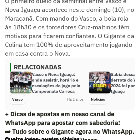
O primeiro duelo da semifinal entre Vasco e
Nova Iguaçu acontece neste domingo (10), no
Maracanã. Com mando do Vasco, a bola rola
às 18h30 e os torcedores Cruz-maltinos têm
motivos para ficarem confiantes. O Gigante da
Colina tem 100% de aproveitamento jogando
em casa contra o Nova.
RELACIONADAS
Vasco x Nova Iguaçu:
Sabia dessa? 
onde assistir, horário e
derrota do Va
escalações do jogo pelo
2024 foi para 
Campeonato Carioca
Iguaçu
Vasco
Há 2 anos
Notícias
+ Dicas de apostas em nosso canal de
WhatsApp para apostar com sabedoria!
➡️ Tudo sobre o Gigante agora no WhatsApp.
Quatro jogos, quatro vitórias