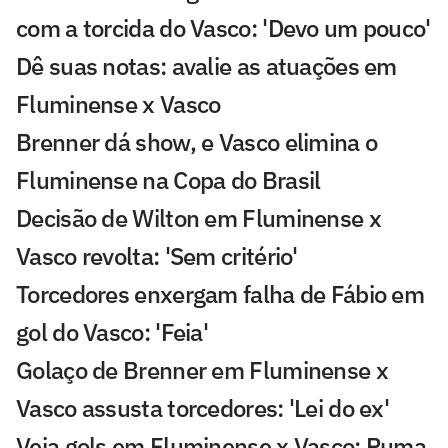
com a torcida do Vasco: 'Devo um pouco'
Dê suas notas: avalie as atuações em
Fluminense x Vasco
Brenner dá show, e Vasco elimina o
Fluminense na Copa do Brasil
Decisão de Wilton em Fluminense x
Vasco revolta: 'Sem critério'
Torcedores enxergam falha de Fábio em
gol do Vasco: 'Feia'
Golaço de Brenner em Fluminense x
Vasco assusta torcedores: 'Lei do ex'
Veja gols em Fluminense x Vasco: Puma