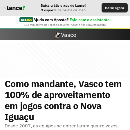
Baixe grátis o app do Lance!
Baixe agora
O esporte na palma da mão.
Ajuda com Aposta?
Fale com o assistente.
18+ Ministério da Fazenda adverte: Aposta não é investimento
Vasco
Como mandante, Vasco tem
100% de aproveitamento
em jogos contra o Nova
Iguaçu
Desde 2007, as equipes se enfrentaram quatro vezes,