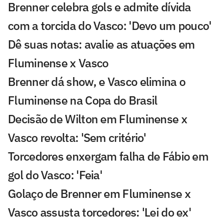
Brenner celebra gols e admite dívida
com a torcida do Vasco: 'Devo um pouco'
Dê suas notas: avalie as atuações em
Fluminense x Vasco
Brenner dá show, e Vasco elimina o
Fluminense na Copa do Brasil
Decisão de Wilton em Fluminense x
Vasco revolta: 'Sem critério'
Torcedores enxergam falha de Fábio em
gol do Vasco: 'Feia'
Golaço de Brenner em Fluminense x
Vasco assusta torcedores: 'Lei do ex'