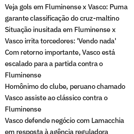
Veja gols em Fluminense x Vasco: Puma
garante classificação do cruz-maltino
Situação inusitada em Fluminense x
Vasco irrita torcedores: 'Vendo nada'
Com retorno importante, Vasco está
escalado para a partida contra o
Fluminense
Homônimo do clube, peruano chamado
Vasco assiste ao clássico contra o
Fluminense
Vasco defende negócio com Lamacchia
em resposta à agência reguladora